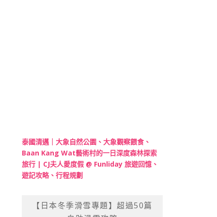
泰國清邁｜大象自然公園、大象觀察餵食、
Baan Kang Wat藝術村的一日深度森林探索
旅行 | CJ夫人愛度假 @ Funliday 旅遊回憶、
遊記攻略、行程規劃
【日本冬季滑雪專題】超過50篇