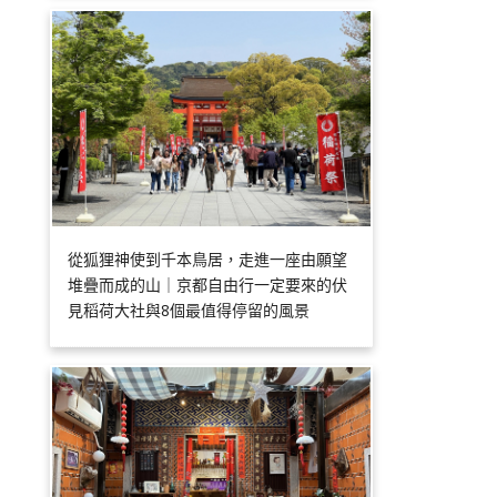
從狐狸神使到千本鳥居，走進一座由願望
堆疊而成的山｜京都自由行一定要來的伏
見稻荷大社與8個最值得停留的風景