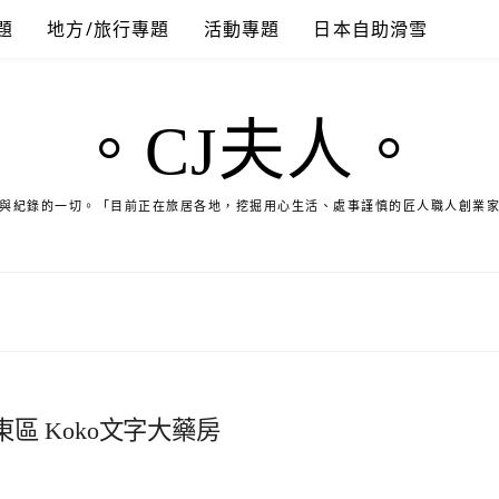
題
地方/旅行專題
活動專題
日本自助滑雪
。CJ夫人。
與紀錄的一切。「目前正在旅居各地，挖掘用心生活、處事謹慎的匠人職人創業
 Koko文字大藥房