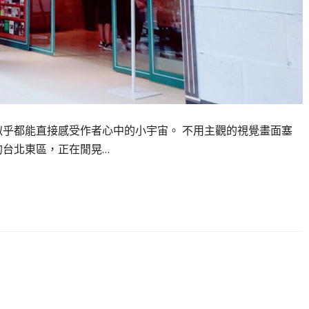
似乎都能直接感受作者心中的小宇宙。 不用主觀的視覺畫面塞
的台北東區，正在閒晃…