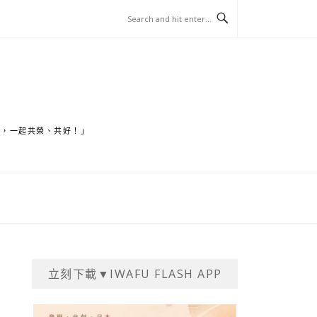
家，一起共榮、共好！」
立刻下載▼IWAFU FLASH APP