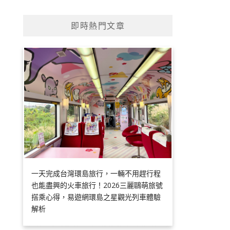
即時熱門文章
一天完成台灣環島旅行，一輛不用趕行程
也能盡興的火車旅行！2026三麗鷗萌旅號
搭乘心得，易遊網環島之星觀光列車體驗
解析