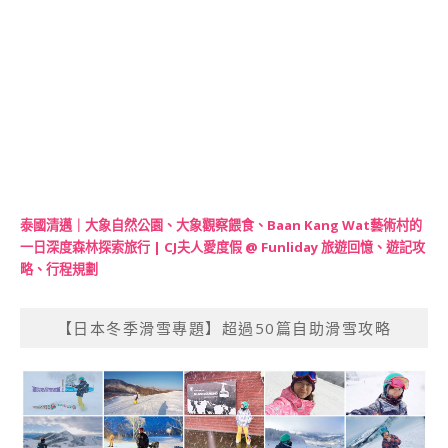
泰國清邁｜大象自然公園、大象觀察餵食、Baan Kang Wat藝術村的
一日深度森林探索旅行 | CJ夫人愛度假 @ Funliday 旅遊回憶、遊記攻
略、行程規劃
【日本冬季滑雪專題】超過50篇自助滑雪攻略