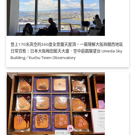
登上170米高空的360度全景露天屋頂，一窺理解大阪與關西地區
日常百態｜日本大阪梅田藍天大廈．空中庭園展望台 Umeda Sky
Building／Kuchu Teien Observatory