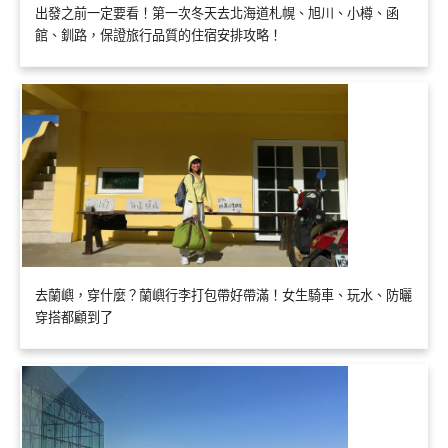
出發之前一定要看！第一次冬天去北海道札幌、旭川、小樽、函
館、釧路，保證旅行品質的住宿安排攻略！
去蘭嶼，穿什麼？蘭嶼行李打包帶好帶滿！女生騎車、玩水、防曬
穿搭都顧到了