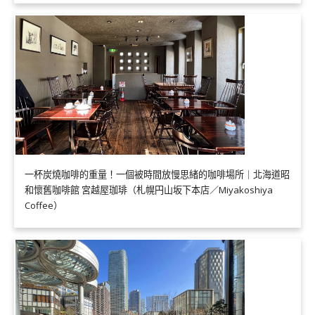
一杯炭燒咖啡的重量！一個被時間放慢思緒的咖啡場所｜北海道昭
和懷舊咖啡館 宮越屋珈琲（札幌円山坂下本店／Miyakoshiya
Coffee）