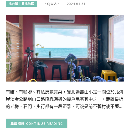
北台灣｜雙北地區
。CJ夫人。
2024-01-31
有貓、有咖啡、有私房家常菜，靠北邊叢山小是一間位於北海
岸淡金公路崩山口路段靠海邊的幾戶民宅其中之一，距離最近
的老梅、石門，步行都有一段距離，可說是前不著村後不著…
CONTINUE READING