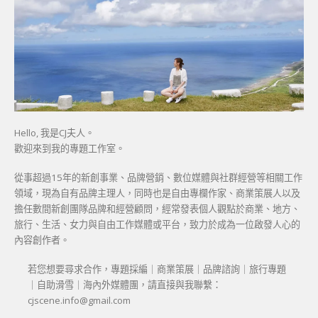
Hello, 我是CJ夫人。
歡迎來到我的專題工作室。
從事超過15年的新創事業、品牌營銷、數位媒體與社群經營等相關工作
領域，現為自有品牌主理人，同時也是自由專欄作家、商業策展人以及
擔任數間新創團隊品牌和經營顧問，經常發表個人觀點於商業、地方、
旅行、生活、女力與自由工作媒體或平台，致力於成為一位啟發人心的
內容創作者。
若您想要尋求合作，專題採編｜商業策展｜品牌諮詢｜旅行專題
｜自助滑雪｜海內外媒體團，請直接與我聯繫：
cjscene.info@gmail.com