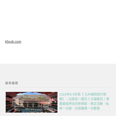
Klook.com
最新議題
2026年8-9月號《 九州福岡旅行情
報》｜出發前一週花 5 分鐘看完！掌
握最值得去的新景點、限定活動、私
房一日遊、住宿優惠一次整理