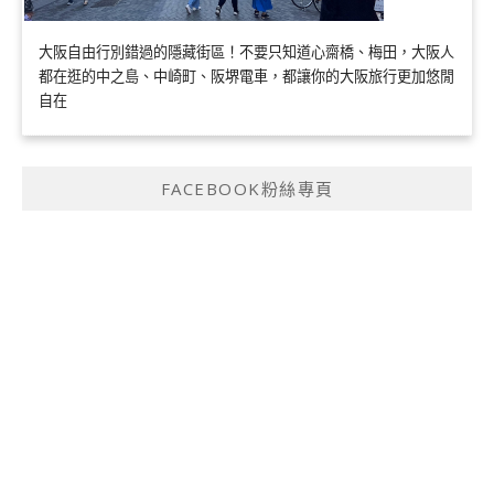
大阪自由行別錯過的隱藏街區！不要只知道心齋橋、梅田，大阪人
都在逛的中之島、中崎町、阪堺電車，都讓你的大阪旅行更加悠閒
自在
FACEBOOK粉絲專頁