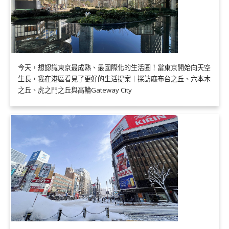
今天，想認識東京最成熟、最國際化的生活圈！當東京開始向天空
生長，我在港區看見了更好的生活提案｜探訪麻布台之丘、六本木
之丘、虎之門之丘與高輪Gateway City