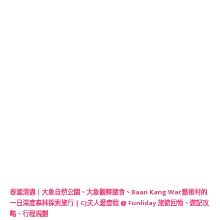
泰國清邁｜大象自然公園、大象觀察餵食、Baan Kang Wat藝術村的
一日深度森林探索旅行 | CJ夫人愛度假 @ Funliday 旅遊回憶、遊記攻
略、行程規劃