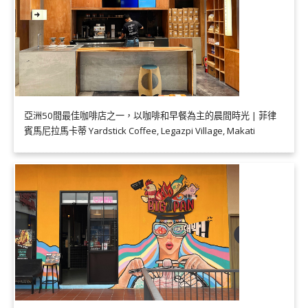
亞洲50間最佳咖啡店之一，以咖啡和早餐為主的晨間時光 | 菲律
賓馬尼拉馬卡蒂 Yardstick Coffee, Legazpi Village, Makati