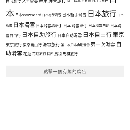
屏東
屏東旅行
女生滑雪
自助旅行
新手滑雪
日月潭旅行
日月潭
本
日本旅行
日本新手滑雪
日本snowboard
日本初學滑雪
日本
日本滑雪
日本滑雪場新手
日本 滑雪 新手
日本滑雪自助
日本滑
旅遊
日本自由行
日本自助旅行
東京
日本自助滑雪
雪自由行
自
第一次滑雪
滑雪旅行
東京旅行
東京自由行
第一次日本自助滑雪
助滑雪
花蓮
馬祖
花蓮旅行
馬祖旅行
關西
點擊一個有趣的廣告