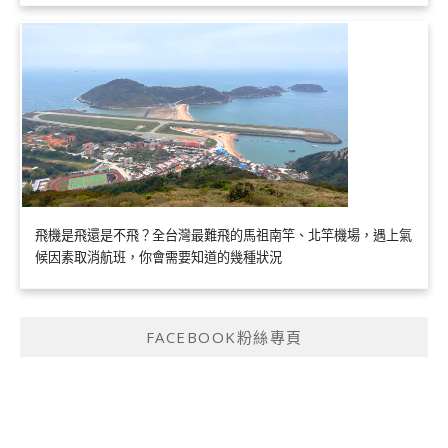
飛機是飛還是不飛？全台灣最難飛的馬祖南竿、北竿機場，遇上氣
候因素取消航班，你會需要知道的幾種狀況
FACEBOOK粉絲專頁