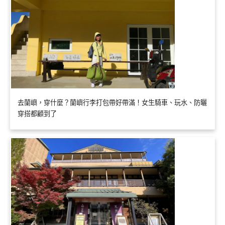
去蘭嶼，穿什麼？蘭嶼行李打包帶好帶滿！女生騎車、玩水、防曬
穿搭都顧到了