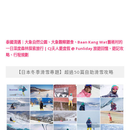
泰國清邁｜大象自然公園、大象觀察餵食、Baan Kang Wat藝術村的
一日深度森林探索旅行 | CJ夫人愛度假 @ Funliday 旅遊回憶、遊記攻
略、行程規劃
【日本冬季滑雪專題】超過50篇自助滑雪攻略