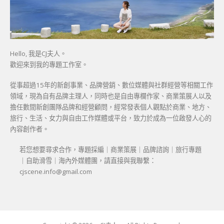
Hello, 我是CJ夫人。
歡迎來到我的專題工作室。
從事超過15年的新創事業、品牌營銷、數位媒體與社群經營等相關工作
領域，現為自有品牌主理人，同時也是自由專欄作家、商業策展人以及
擔任數間新創團隊品牌和經營顧問，經常發表個人觀點於商業、地方、
旅行、生活、女力與自由工作媒體或平台，致力於成為一位啟發人心的
內容創作者。
若您想要尋求合作，專題採編｜商業策展｜品牌諮詢｜旅行專題
｜自助滑雪｜海內外媒體團，請直接與我聯繫：
cjscene.info@gmail.com