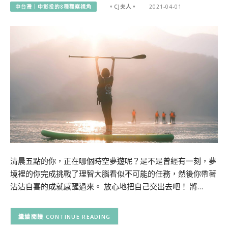
中台灣｜中彰投的8種觀察視角
。CJ夫人。
2021-04-01
清晨五點的你，正在哪個時空夢遊呢？是不是曾經有一刻，夢
境裡的你完成挑戰了理智大腦看似不可能的任務，然後你帶著
沾沾自喜的成就感醒過來。 放心地把自己交出去吧！ 將…
CONTINUE READING