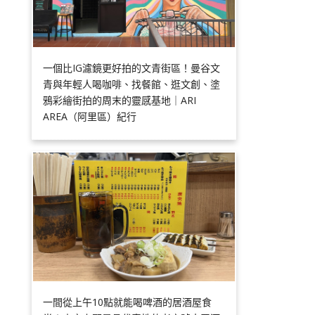
一個比IG濾鏡更好拍的文青街區！曼谷文
青與年輕人喝咖啡、找餐館、逛文創、塗
鴉彩繪街拍的周末的靈感基地｜ARI
AREA（阿里區）紀行
一間從上午10點就能喝啤酒的居酒屋食