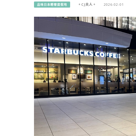
。CJ夫人。
2026-02-01
品味日本輕奢度假地