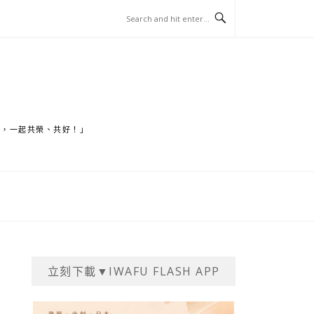
家，一起共榮、共好！」
立刻下載▼IWAFU FLASH APP