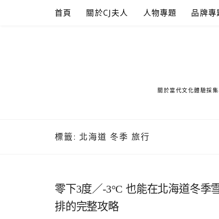
Skip
首頁
關於CJ夫人
人物專題
品牌專
to
content
關於當代文化體驗採集
標籤:
北海道 冬季 旅行
零下3度／-3°C 也能在北海道
排的完整攻略