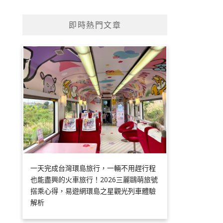
即時熱門文章
一天完成台灣環島旅行，一輛不用趕行程
也能盡興的火車旅行！2026三麗鷗萌旅號
搭乘心得，易遊網環島之星觀光列車體驗
解析