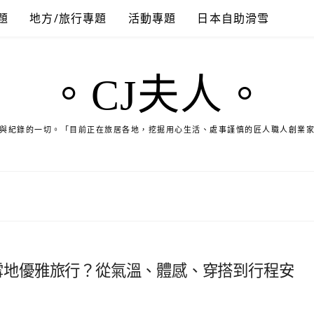
題
地方/旅行專題
活動專題
日本自助滑雪
。CJ夫人。
與紀錄的一切。「目前正在旅居各地，挖掘用心生活、處事謹慎的匠人職人創業
冬季雪地優雅旅行？從氣溫、體感、穿搭到行程安