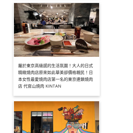
屬於東京高級感的生活氛圍！大人的日式
精緻燒肉店原來如此華美卻價格親民！日
本女性最愛燒肉店第一名的東京連鎖燒肉
店 代官山焼肉 KINTAN