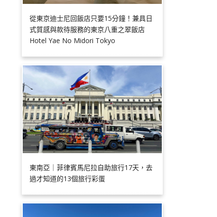
從東京迪士尼回飯店只要15分鐘！兼具日
式質感與款待服務的東京八重之翠飯店
Hotel Yae No Midori Tokyo
東南亞｜菲律賓馬尼拉自助旅行17天，去
過才知道的13個旅行彩蛋