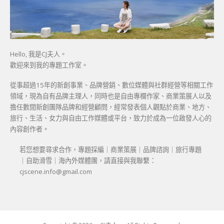
Hello, 我是CJ夫人。
歡迎來到我的專題工作室。
從事超過15年的新創事業、品牌營銷、數位媒體與社群經營等相關工作
領域，現為自有品牌主理人，同時也是自由專欄作家、商業策展人以及
擔任數間新創團隊品牌和經營顧問，經常發表個人觀點於商業、地方、
旅行、生活、女力與自由工作媒體或平台，致力於成為一位啟發人心的
內容創作者。
若您想要尋求合作，專題採編｜商業策展｜品牌諮詢｜旅行專題
｜自助滑雪｜海內外媒體團，請直接與我聯繫：
cjscene.info@gmail.com