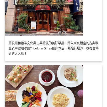
重現昭和咖啡文化與古典歐風的美好早晨！踏入東京銀座的古典歐
風老字號咖啡館Tricolore Ginza銀座本店，為旅行增添一抹復古時
尚的大人風！