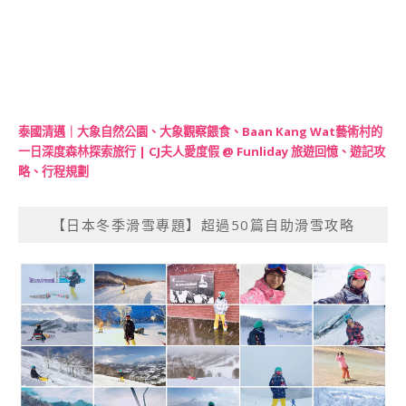
泰國清邁｜大象自然公園、大象觀察餵食、Baan Kang Wat藝術村的
一日深度森林探索旅行 | CJ夫人愛度假 @ Funliday 旅遊回憶、遊記攻
略、行程規劃
【日本冬季滑雪專題】超過50篇自助滑雪攻略