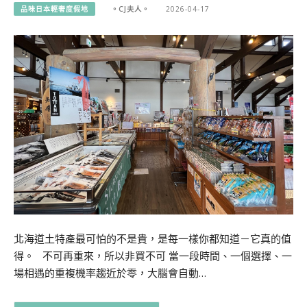
品味日本輕奢度假地
。CJ夫人。
2026-04-17
北海道土特產最可怕的不是貴，是每一樣你都知道－它真的值
得。 不可再重來，所以非買不可 當一段時間、一個選擇、一
場相遇的重複機率趨近於零，大腦會自動…