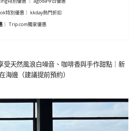
king特別優惠
｜
agoda今日優惠
look特別優惠
｜
kkday熱門折扣
惠
｜
Trip.com獨家優惠
享受天然風浪白噪音、咖啡香與手作甜點｜新
們在海邊（建議提前預約）