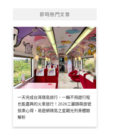
即時熱門文章
一天完成台灣環島旅行，一輛不用趕行程
也能盡興的火車旅行！2026三麗鷗萌旅號
搭乘心得，易遊網環島之星觀光列車體驗
解析