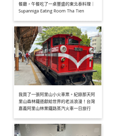
餐廳，午餐吃了一桌豐盛的東北泰料理｜
Supanniga Eating Room Tha Tien
我買了一張阿里山小火車票。紀錄那天阿
里山森林鐵道獻給世界的老派浪漫！台灣
嘉義阿里山林業鐵路蒸汽火車一日旅行