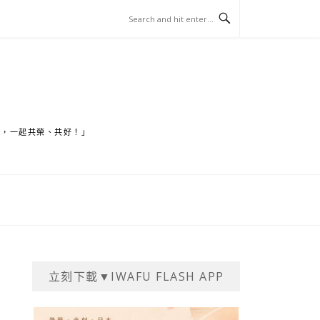
家，一起共榮、共好！」
立刻下載▼IWAFU FLASH APP