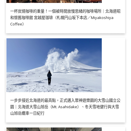
一杯炭燒咖啡的重量！一個被時間放慢思緒的咖啡場所｜北海道昭
和懷舊咖啡館 宮越屋珈琲（札幌円山坂下本店／Miyakoshiya
Coffee）
一步步接近北海道的最高點，正式邁入眾神遊樂園的大雪山國立公
園｜北海道大雪山旭岳（Mt. Asahidake）、冬天雪地健行與大雪
山旭岳纜車一日紀行