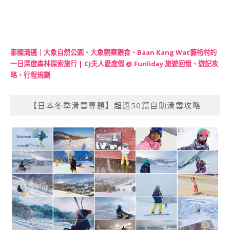
泰國清邁｜大象自然公園、大象觀察餵食、Baan Kang Wat藝術村的
一日深度森林探索旅行 | CJ夫人愛度假 @ Funliday 旅遊回憶、遊記攻
略、行程規劃
【日本冬季滑雪專題】超過50篇自助滑雪攻略