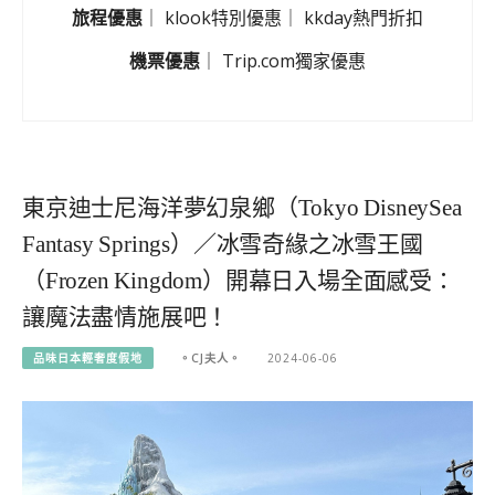
旅程優惠
｜
klook特別優惠
｜
kkday熱門折扣
機票優惠
｜
Trip.com獨家優惠
東京迪士尼海洋夢幻泉鄉（Tokyo DisneySea
Fantasy Springs）／冰雪奇緣之冰雪王國
（Frozen Kingdom）開幕日入場全面感受：
讓魔法盡情施展吧！
品味日本輕奢度假地
。CJ夫人。
2024-06-06