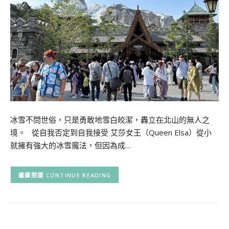
冰雪不問世俗，只是勇敢地雪白皎潔，轟立在北山的無人之
境。 從自我否定到自我接受 艾莎女王（Queen Elsa）從小
就擁有強大的冰雪魔法，但因為成…
CONTINUE READING