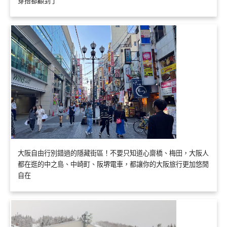
穿搭都顧到了
大阪自由行別錯過的隱藏街區！不要只知道心齋橋、梅田，大阪人
都在逛的中之島、中崎町、阪堺電車，都讓你的大阪旅行更加悠閒
自在