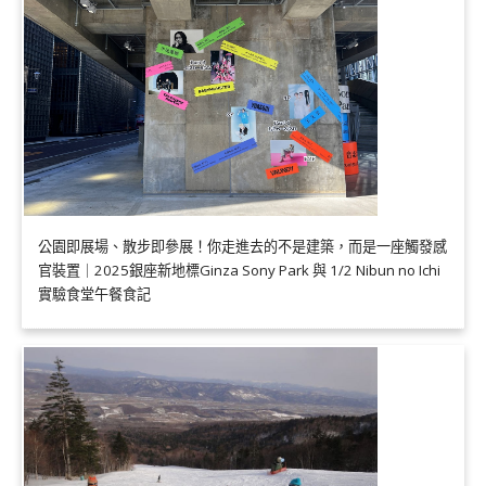
公園即展場、散步即參展！你走進去的不是建築，而是一座觸發感
官裝置｜2025銀座新地標Ginza Sony Park 與 1/2 Nibun no Ichi
實驗食堂午餐食記