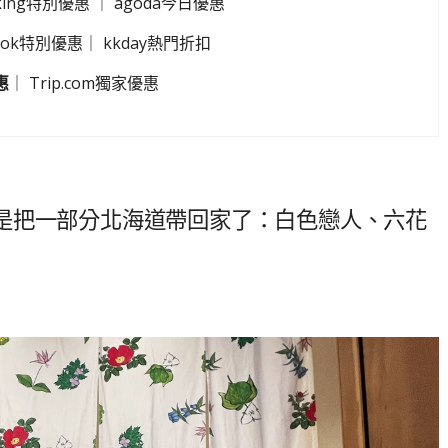
king特別優惠
｜
agoda今日優惠
look特別優惠
｜
kkday熱門折扣
惠
｜
Trip.com獨家優惠
是把一部分北海道帶回家了：白色戀人、六花