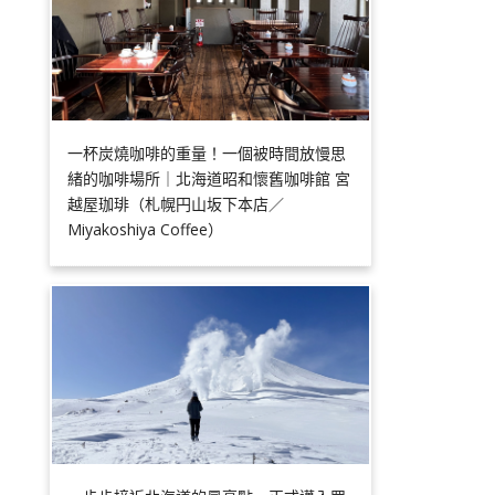
一杯炭燒咖啡的重量！一個被時間放慢思
緒的咖啡場所｜北海道昭和懷舊咖啡館 宮
越屋珈琲（札幌円山坂下本店／
Miyakoshiya Coffee）