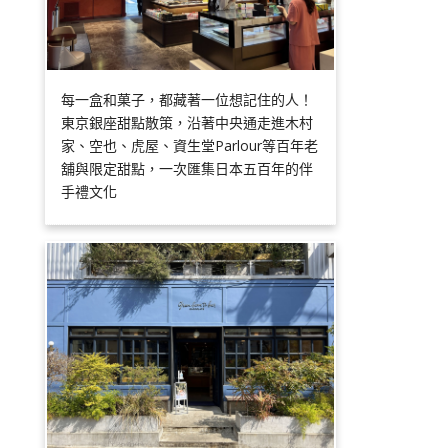
每一盒和菓子，都藏著一位想記住的人！
東京銀座甜點散策，沿著中央通走進木村
家、空也、虎屋、資生堂Parlour等百年老
舖與限定甜點，一次匯集日本五百年的伴
手禮文化