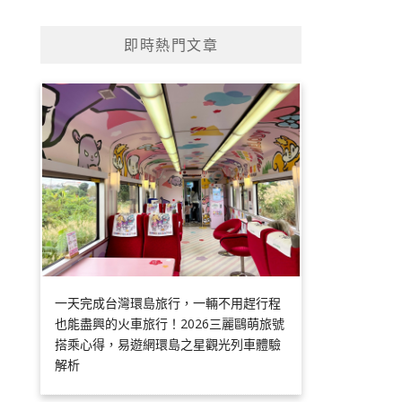
即時熱門文章
一天完成台灣環島旅行，一輛不用趕行程
也能盡興的火車旅行！2026三麗鷗萌旅號
搭乘心得，易遊網環島之星觀光列車體驗
解析