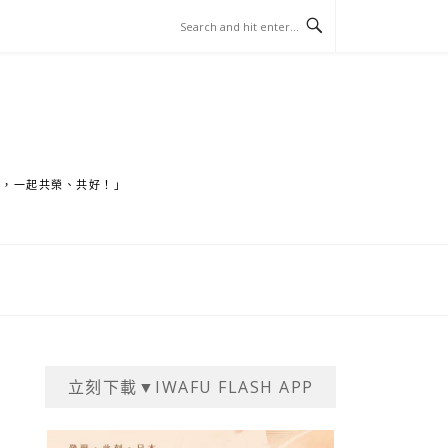
家，一起共榮、共好！」
立刻下載▼IWAFU FLASH APP