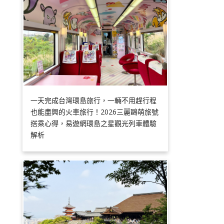
一天完成台灣環島旅行，一輛不用趕行程
也能盡興的火車旅行！2026三麗鷗萌旅號
搭乘心得，易遊網環島之星觀光列車體驗
解析