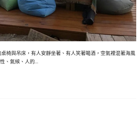
擺放的桌椅與吊床，有人安靜坐著、有人笑著喝酒，空氣裡混著海風
性、氣候、人的…