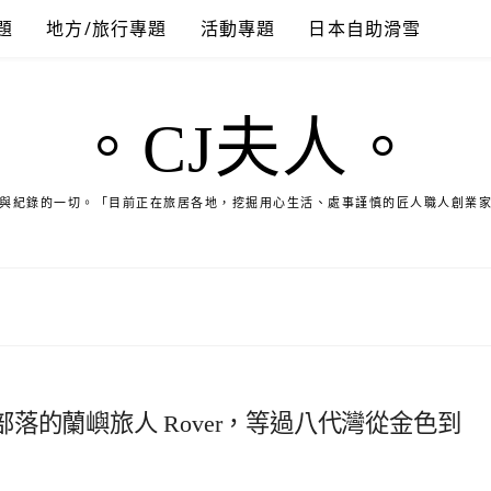
題
地方/旅行專題
活動專題
日本自助滑雪
。CJ夫人。
與紀錄的一切。「目前正在旅居各地，挖掘用心生活、處事謹慎的匠人職人創業
落的蘭嶼旅人 Rover，等過八代灣從金色到