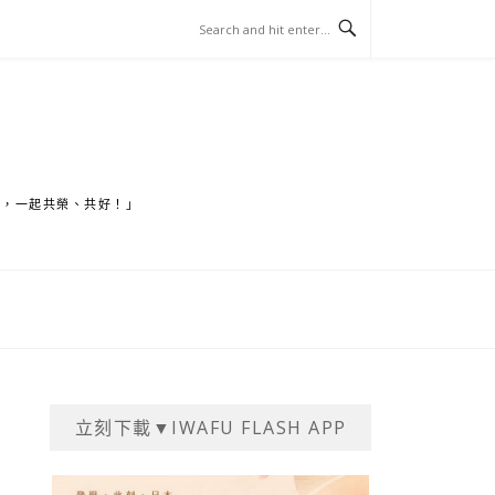
家，一起共榮、共好！」
立刻下載▼IWAFU FLASH APP