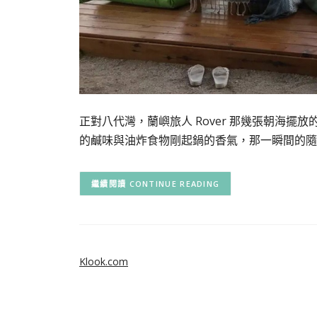
正對八代灣，蘭嶼旅人 Rover 那幾張朝海
的鹹味與油炸食物剛起鍋的香氣，那一瞬間的隨
CONTINUE READING
Klook.com