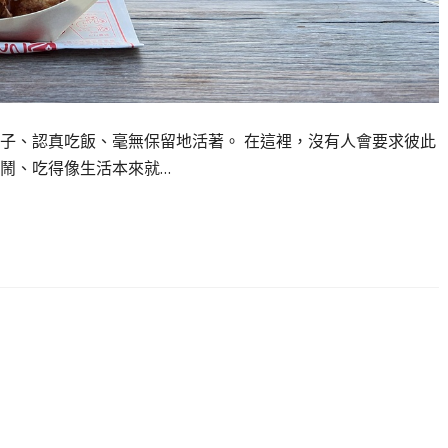
子、認真吃飯、毫無保留地活著。 在這裡，沒有人會要求彼此
鬧、吃得像生活本來就…