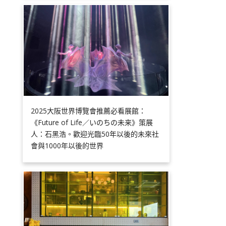
2025大阪世界博覽會推薦必看展館：
《Future of Life／いのちの未来》策展
人：石黑浩。歡迎光臨50年以後的未來社
會與1000年以後的世界