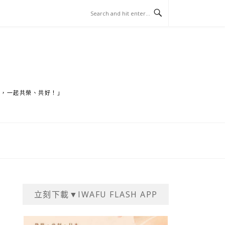
家，一起共榮、共好！」
立刻下載▼IWAFU FLASH APP