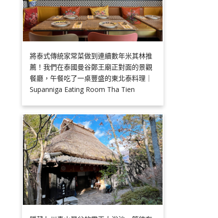
將泰式傳統家常菜做到連續數年米其林推
薦！我們在泰國曼谷鄭王廟正對面的景觀
餐廳，午餐吃了一桌豐盛的東北泰料理｜
Supanniga Eating Room Tha Tien