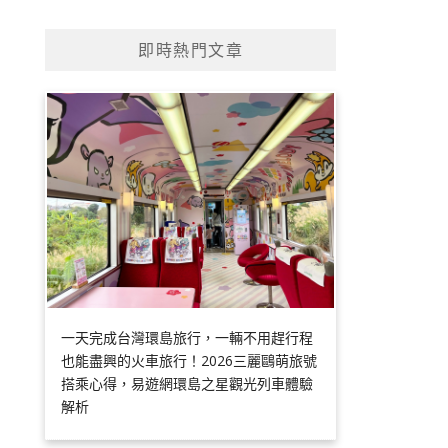
即時熱門文章
一天完成台灣環島旅行，一輛不用趕行程
也能盡興的火車旅行！2026三麗鷗萌旅號
搭乘心得，易遊網環島之星觀光列車體驗
解析