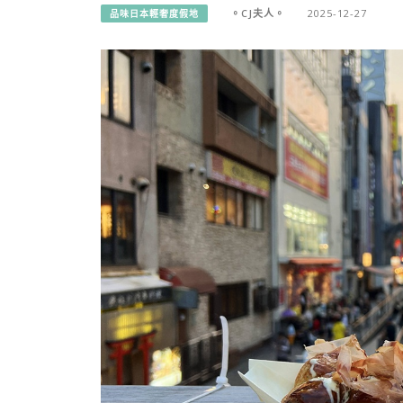
。CJ夫人。
2025-12-27
品味日本輕奢度假地