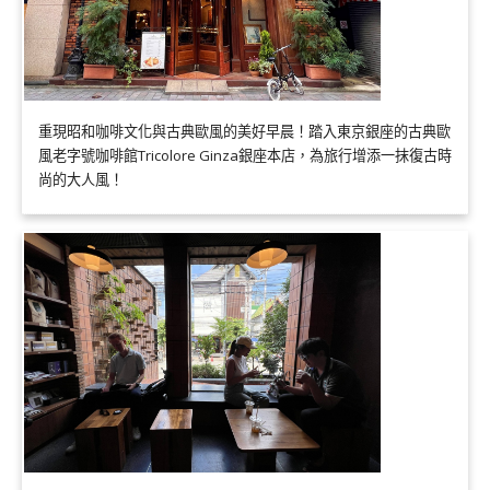
重現昭和咖啡文化與古典歐風的美好早晨！踏入東京銀座的古典歐
風老字號咖啡館Tricolore Ginza銀座本店，為旅行增添一抹復古時
尚的大人風！