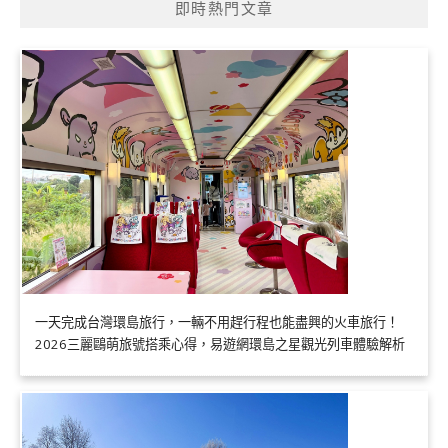
即時熱門文章
一天完成台灣環島旅行，一輛不用趕行程也能盡興的火車旅行！
2026三麗鷗萌旅號搭乘心得，易遊網環島之星觀光列車體驗解析