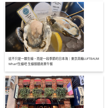
這不只是一顆生蠔，而是一段季節的日本海｜東京高輪LUFTBAUM
Wharf生蠔吧 生蠔御膳商業午餐