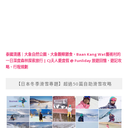
泰國清邁｜大象自然公園、大象觀察餵食、Baan Kang Wat藝術村的
一日深度森林探索旅行 | CJ夫人愛度假 @ Funliday 旅遊回憶、遊記攻
略、行程規劃
【日本冬季滑雪專題】超過50篇自助滑雪攻略