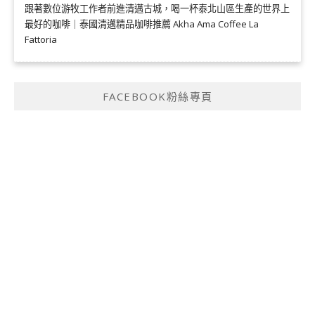
跟著數位游牧工作者前進清邁古城，喝一杯泰北山區生產的世界上
最好的咖啡｜泰國清邁精品咖啡推薦 Akha Ama Coffee La
Fattoria
FACEBOOK粉絲專頁