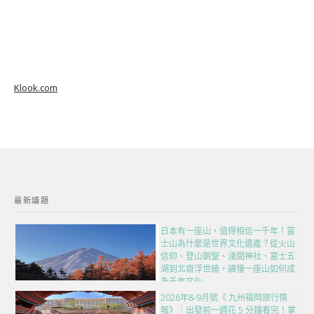
Klook.com
最新議題
日本有一座山，值得相信一千年！富
士山為什麼是世界文化遺產？從火山
信仰、登山朝聖、淺間神社、富士五
湖到北齋浮世繪，讀懂一座山如何成
為千年文化
2026年8-9月號《 九州福岡旅行情
報》｜出發前一週花 5 分鐘看完！掌