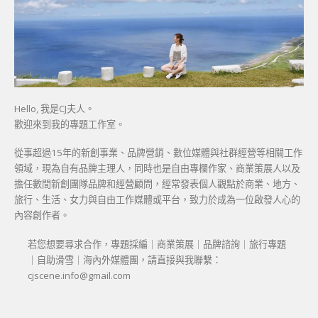
Hello, 我是CJ夫人。
歡迎來到我的專題工作室。
從事超過15年的新創事業、品牌營銷、數位媒體與社群經營等相關工作
領域，現為自有品牌主理人，同時也是自由專欄作家、商業策展人以及
擔任數間新創團隊品牌和經營顧問，經常發表個人觀點於商業、地方、
旅行、生活、女力與自由工作媒體或平台，致力於成為一位啟發人心的
內容創作者。
若您想要尋求合作，專題採編｜商業策展｜品牌諮詢｜旅行專題
｜自助滑雪｜海內外媒體團，請直接與我聯繫：
cjscene.info@gmail.com