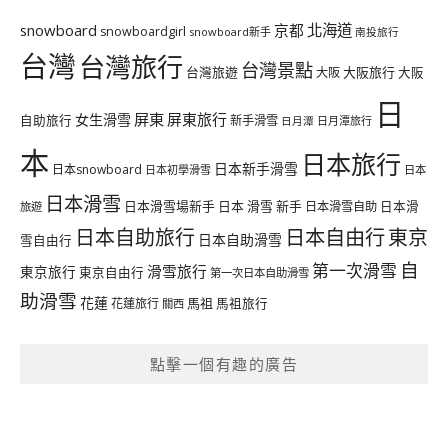
北海道
snowboard
京都
snowboardgirl
snowboard新手
南投旅行
台灣
台灣旅行
台灣景點
台灣旅遊
大阪旅行
大阪
大阪
日
屏東
屏東旅行
女生滑雪
自助旅行
新手滑雪
日月潭旅行
日月潭
本
日本旅行
日本新手滑雪
日本snowboard
日本初學滑雪
日本
日本滑雪
日本滑雪場新手
日本 滑雪 新手
日本滑雪自助
日本滑
旅遊
日本自由行
日本自助旅行
東京
日本自助滑雪
雪自由行
自
第一次滑雪
滑雪旅行
東京旅行
東京自由行
第一次日本自助滑雪
助滑雪
花蓮
馬祖
花蓮旅行
馬祖旅行
關西
點擊一個有趣的廣告