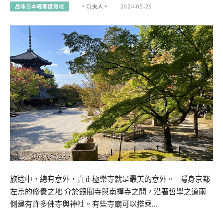
品味日本輕奢度假地
。CJ夫人。
2024-05-26
旅途中，總有意外，真正極樂寺就是最美的意外。 隱身京都
左京的修養之地 介於銀閣寺與南禪寺之間，沿著哲學之道兩
側建有許多佛寺與神社。有些寺廟可以搭乘…