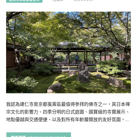
我認為建仁寺是京都蛋黃區最值得參拜的佛寺之一，其日本禪
宗文化的影響力、四季分明的日式庭園、國寶級的寺寶展示、
地點優越與交通便捷、以及對所有年齡層開放的友好氛圍，…