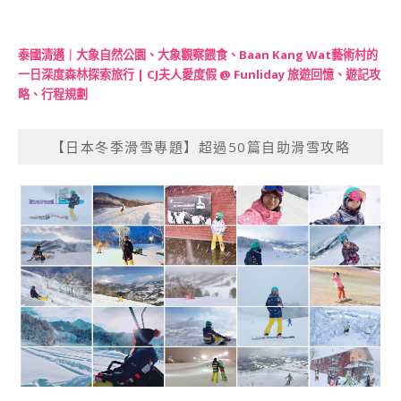
泰國清邁｜大象自然公園、大象觀察餵食、Baan Kang Wat藝術村的
一日深度森林探索旅行 | CJ夫人愛度假 @ Funliday 旅遊回憶、遊記攻
略、行程規劃
【日本冬季滑雪專題】超過50篇自助滑雪攻略