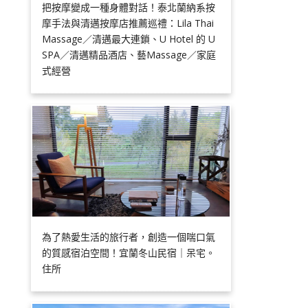
把按摩變成一種身體對話！泰北蘭納系按
摩手法與清邁按摩店推薦巡禮：Lila Thai
Massage／清邁最大連鎖、U Hotel 的 U
SPA／清邁精品酒店、藝Massage／家庭
式經營
為了熱愛生活的旅行者，創造一個喘口氣
的質感宿泊空間！宜蘭冬山民宿｜呆宅。
住所