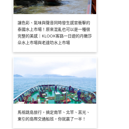
讓色彩、氣味與聲音同時發生感官衝擊的
泰國水上市場！原來混亂也可以是一種很
完整的美感｜KLOOK客路一日遊的丹嫩莎
朵水上市場與老達叻水上市場
馬祖跳島旅行，搞定南竿、北竿、莒光、
東引的島際交通船班，你就贏了一半！