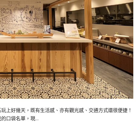
市區玩上好幾天，既有生活感、亦有觀光感、交通方式還很便捷！
我的口袋名單，現…