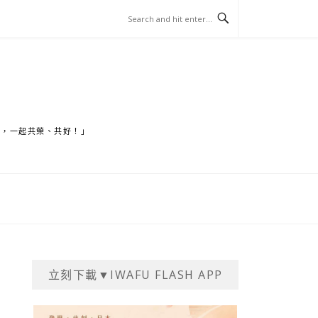
家，一起共榮、共好！」
立刻下載▼IWAFU FLASH APP