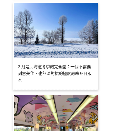
2 月是北海道冬季的完全體：一個不需要
刻意美化、也無法對抗的極度嚴寒冬日版
本