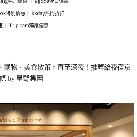
king特別優惠
｜
agoda今日優惠
look特別優惠
｜
kkday熱門折扣
惠
｜
Trip.com獨家優惠
、購物、美食散策，直至深夜！推薦給夜宿京
 by 星野集團