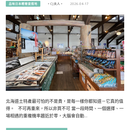
品味日本輕奢度假地
。CJ夫人。
2026-04-17
北海道土特產最可怕的不是貴，是每一樣你都知道－它真的值
得。 不可再重來，所以非買不可 當一段時間、一個選擇、一
場相遇的重複機率趨近於零，大腦會自動…