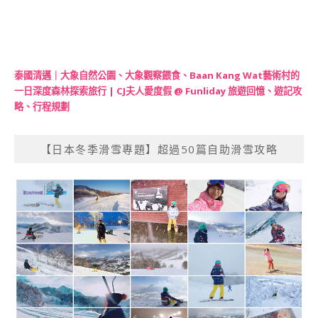
泰國清邁｜大象自然公園、大象觀察餵食、Baan Kang Wat藝術村的
一日深度森林探索旅行 | CJ夫人愛度假 @ Funliday 旅遊回憶、遊記攻
略、行程規劃
【日本冬季滑雪專題】超過50篇自助滑雪攻略