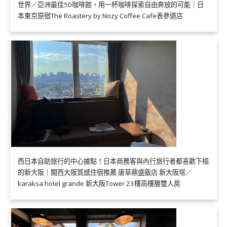
世界／亞洲最佳50咖啡館，用一杯咖啡探索自由奔放的可能｜日
本東京原宿The Roastery by Nozy Coffee Cafe表參道店
西日本自助旅行的中心據點！日本商務客與內行旅行者都喜歡下榻
的新大阪｜關西大阪質感住宿推薦 唐草鼎盛飯店 新大阪塔／
karaksa hotel grande 新大阪Tower 23樓高樓層雙人房