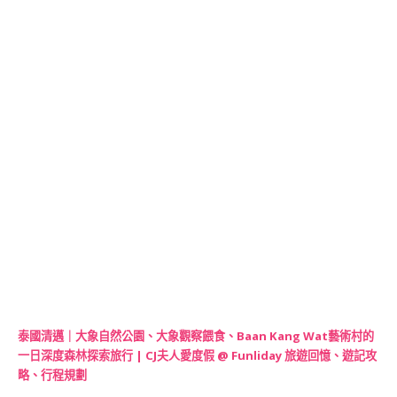
泰國清邁｜大象自然公園、大象觀察餵食、Baan Kang Wat藝術村的
一日深度森林探索旅行 | CJ夫人愛度假 @ Funliday 旅遊回憶、遊記攻
略、行程規劃