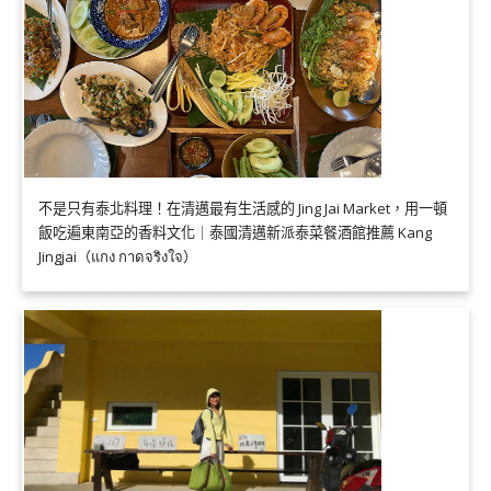
不是只有泰北料理！在清邁最有生活感的 Jing Jai Market，用一頓
飯吃遍東南亞的香料文化｜泰國清邁新派泰菜餐酒館推薦 Kang
Jingjai（แกง กาดจริงใจ）