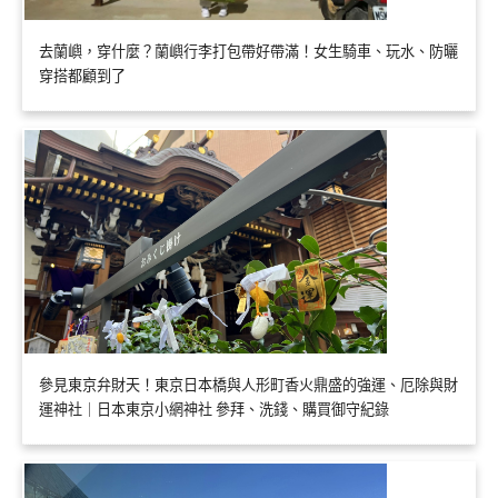
去蘭嶼，穿什麼？蘭嶼行李打包帶好帶滿！女生騎車、玩水、防曬
穿搭都顧到了
參見東京弁財天！東京日本橋與人形町香火鼎盛的強運、厄除與財
運神社｜日本東京小網神社 參拜、洗錢、購買御守紀錄