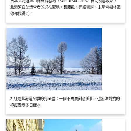
日本北海道旭川神居滑雪場（Kamui Ski Links）自助滑雪攻略！
北海道自助滑雪者的必推聖地，長距離、連續彎道、未壓雪樹林區
你都找得到！
2 月是北海道冬季的完全體：一個不需要刻意美化、也無法對抗的
極度嚴寒冬日版本