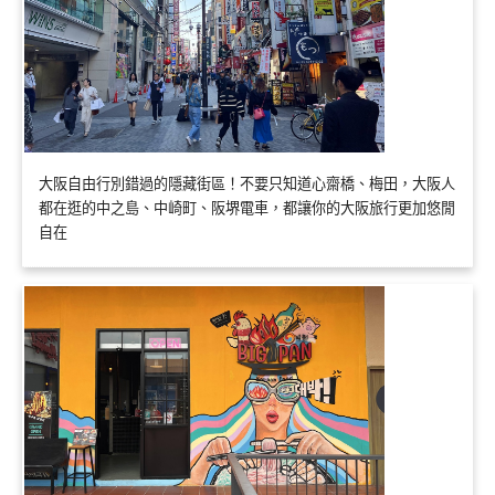
大阪自由行別錯過的隱藏街區！不要只知道心齋橋、梅田，大阪人
都在逛的中之島、中崎町、阪堺電車，都讓你的大阪旅行更加悠閒
自在