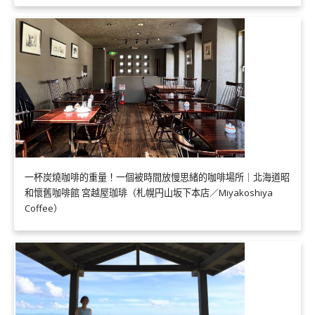
一杯炭燒咖啡的重量！一個被時間放慢思緒的咖啡場所｜北海道昭
和懷舊咖啡館 宮越屋珈琲（札幌円山坂下本店／Miyakoshiya
Coffee）