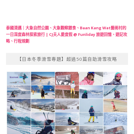
泰國清邁｜大象自然公園、大象觀察餵食、Baan Kang Wat藝術村的
一日深度森林探索旅行 | CJ夫人愛度假 @ Funliday 旅遊回憶、遊記攻
略、行程規劃
【日本冬季滑雪專題】超過50篇自助滑雪攻略