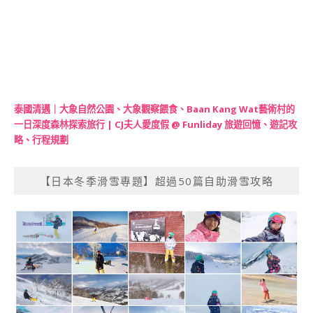
泰國清邁｜大象自然公園、大象觀察餵食、Baan Kang Wat藝術村的
一日深度森林探索旅行 | CJ夫人愛度假 @ Funliday 旅遊回憶、遊記攻
略、行程規劃
【日本冬季滑雪專題】超過50篇自助滑雪攻略