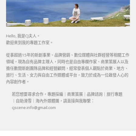
Hello, 我是CJ夫人。
歡迎來到我的專題工作室。
從事超過15年的新創事業、品牌營銷、數位媒體與社群經營等相關工作
領域，現為自有品牌主理人，同時也是自由專欄作家、商業策展人以及
擔任數間新創團隊品牌和經營顧問，經常發表個人觀點於商業、地方、
旅行、生活、女力與自由工作媒體或平台，致力於成為一位啟發人心的
內容創作者。
若您想要尋求合作，專題採編｜商業策展｜品牌諮詢｜旅行專題
｜自助滑雪｜海內外媒體團，請直接與我聯繫：
cjscene.info@gmail.com