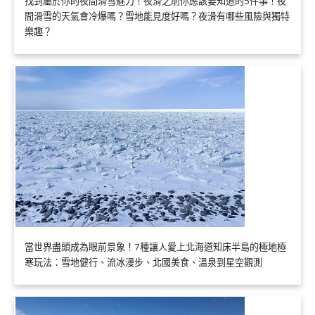
找到屬於你的夜間滑雪魅力！夜滑之前你應該要知道的5件事！夜
間滑雪的天氣會冷爆嗎？雪地能見度好嗎？夜滑有哪些風險與獨特
樂趣？
當世界盡頭成為眼前景象！7種讓人愛上北海道知床半島的極地極
寒玩法：雪地健行、流冰漫步、北國美食、溫泉到星空觀測