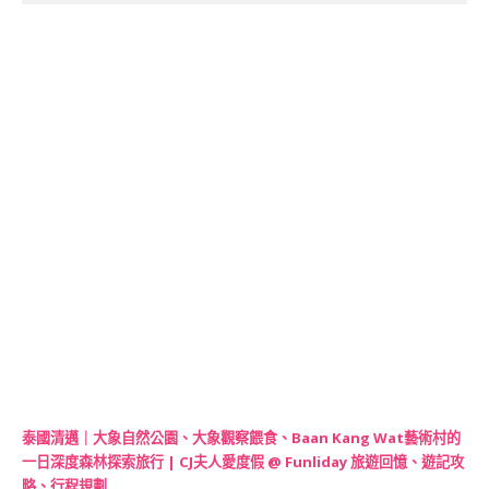
泰國清邁｜大象自然公園、大象觀察餵食、Baan Kang Wat藝術村的
一日深度森林探索旅行 | CJ夫人愛度假 @ Funliday 旅遊回憶、遊記攻
略、行程規劃