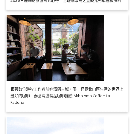
2026三麗鷗萌旅號搭乘心得，易遊網環島之星觀光列車體驗解析
跟著數位游牧工作者前進清邁古城，喝一杯泰北山區生產的世界上
最好的咖啡｜泰國清邁精品咖啡推薦 Akha Ama Coffee La
Fattoria