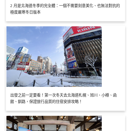
2 月是北海道冬季的完全體：一個不需要刻意美化、也無法對抗的
極度嚴寒冬日版本
出發之前一定要看！第一次冬天去北海道札幌、旭川、小樽、函
館、釧路，保證旅行品質的住宿安排攻略！