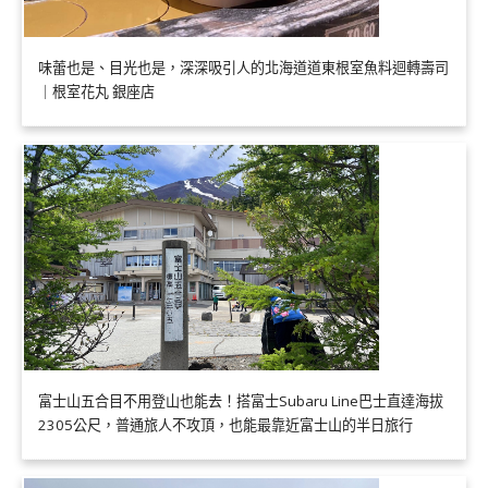
味蕾也是、目光也是，深深吸引人的北海道道東根室魚料迴轉壽司
｜根室花丸 銀座店
富士山五合目不用登山也能去！搭富士Subaru Line巴士直達海拔
2305公尺，普通旅人不攻頂，也能最靠近富士山的半日旅行