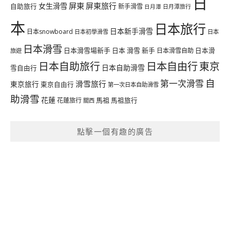
日
屏東
屏東旅行
女生滑雪
自助旅行
新手滑雪
日月潭旅行
日月潭
本
日本旅行
日本新手滑雪
日本snowboard
日本初學滑雪
日本
日本滑雪
日本滑雪場新手
日本 滑雪 新手
日本滑雪自助
日本滑
旅遊
日本自由行
日本自助旅行
東京
日本自助滑雪
雪自由行
自
第一次滑雪
滑雪旅行
東京旅行
東京自由行
第一次日本自助滑雪
助滑雪
花蓮
馬祖
花蓮旅行
馬祖旅行
關西
點擊一個有趣的廣告