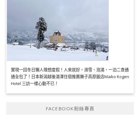
實現一回冬日懶人理想度假！人來就好，滑雪、泡湯、一泊二食通
通全包了！日本新潟越後湯澤住宿推薦舞子高原飯店Maiko Kogen
Hotel 三訪一樣心動不已！
FACEBOOK粉絲專頁