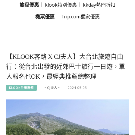
旅程優惠
｜
klook特別優惠
｜
kkday熱門折扣
機票優惠
｜
Trip.com獨家優惠
【KLOOK客路 X CJ夫人】大台北旅遊自由
行：從台北出發的近郊巴士旅行一日遊，單
人報名也OK，最經典推薦總整理
KLOOK台灣專題
。CJ夫人。
2024-05-03