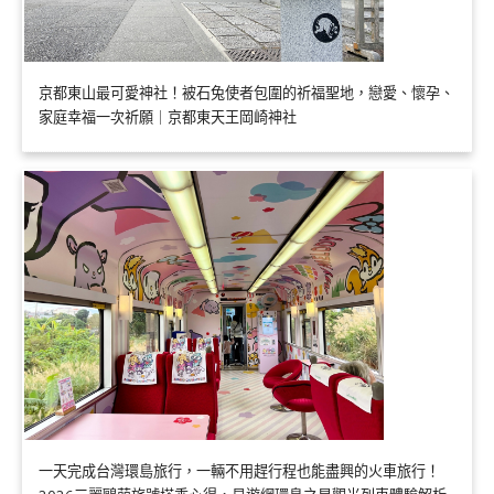
京都東山最可愛神社！被石兔使者包圍的祈福聖地，戀愛、懷孕、
家庭幸福一次祈願｜京都東天王岡崎神社
一天完成台灣環島旅行，一輛不用趕行程也能盡興的火車旅行！