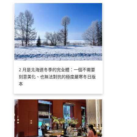
2 月是北海道冬季的完全體：一個不需要
刻意美化、也無法對抗的極度嚴寒冬日版
本