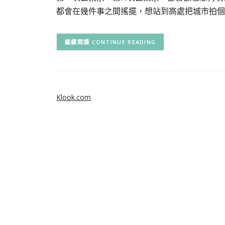
都會在幾件事之間搖擺，想站到高處把城市拍個
CONTINUE READING
Klook.com