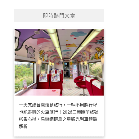
即時熱門文章
一天完成台灣環島旅行，一輛不用趕行程
也能盡興的火車旅行！2026三麗鷗萌旅號
搭乘心得，易遊網環島之星觀光列車體驗
解析