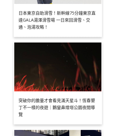
日本東京自助滑雪！新幹線75分鐘東京直
達GALA湯澤滑雪場 一日來回滑雪、交
通、泡湯攻略！
突破你的膽量才會看見滿天星斗！恆春墾
丁不一樣的夜遊｜鵝鑾鼻燈塔公園夜間導
覽