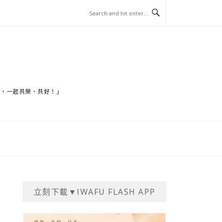
家，一起共榮、共好！」
立刻下載▼IWAFU FLASH APP