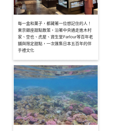
每一盒和菓子，都藏著一位想記住的人！
東京銀座甜點散策，沿著中央通走進木村
家、空也、虎屋、資生堂Parlour等百年老
舖與限定甜點，一次匯集日本五百年的伴
手禮文化