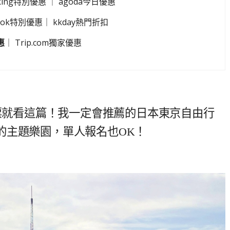
king特別優惠
｜
agoda今日優惠
look特別優惠
｜
kkday熱門折扣
惠
｜
Trip.com獨家優惠
機票就看這篇！我一定會推薦的日本東京自由行
的主題樂園，單人報名也OK！