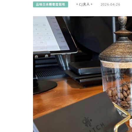
。CJ夫人。
2026-04-26
品味日本輕奢度假地