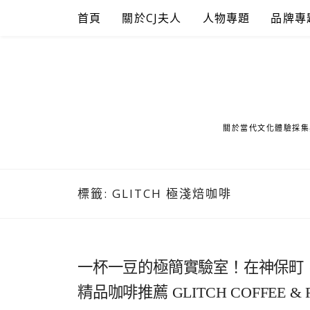
Skip
首頁
關於CJ夫人
人物專題
品牌專
to
content
關於當代文化體驗採集
標籤:
GLITCH 極淺焙咖啡
一杯一豆的極簡實驗室！在神保町
精品咖啡推薦 GLITCH COFFEE 