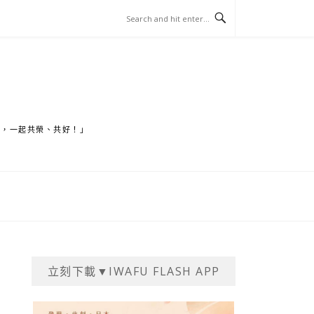
家，一起共榮、共好！」
立刻下載▼IWAFU FLASH APP