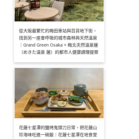
從大阪最繁忙的梅田車站與百貨地下街，
找到另一座會呼吸的城市森林與天然溫泉
｜Grand Green Osaka × 梅北天然溫泉蓮
（めきた温泉 蓮）的都市人健康調理提案
花蓮七星潭的鹽烤鬼頭刀日常，把花蓮山
珍海味吃進一碗飯｜花蓮七星潭在地食堂