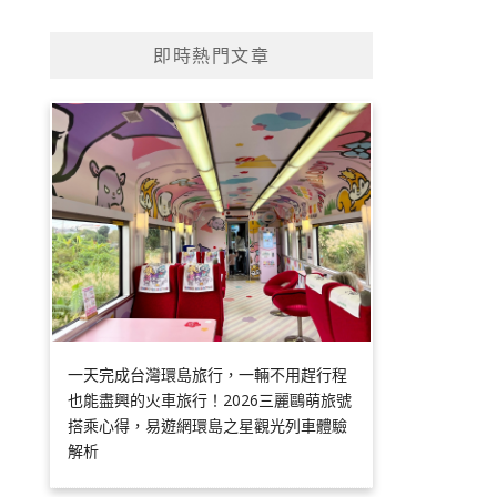
即時熱門文章
一天完成台灣環島旅行，一輛不用趕行程
也能盡興的火車旅行！2026三麗鷗萌旅號
搭乘心得，易遊網環島之星觀光列車體驗
解析