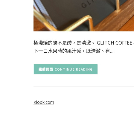
極淺焙的酸不是酸，是清澈。 GLITCH COFFE
下一口水果時的果汁感，既清澈、有…
CONTINUE READING
Klook.com