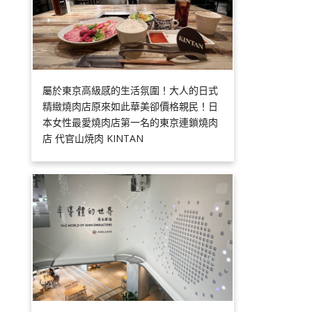
屬於東京高級感的生活氛圍！大人的日式
精緻燒肉店原來如此華美卻價格親民！日
本女性最愛燒肉店第一名的東京連鎖燒肉
店 代官山焼肉 KINTAN