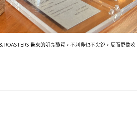
E & ROASTERS 帶來的明亮酸質，不刺鼻也不尖銳，反而更像咬