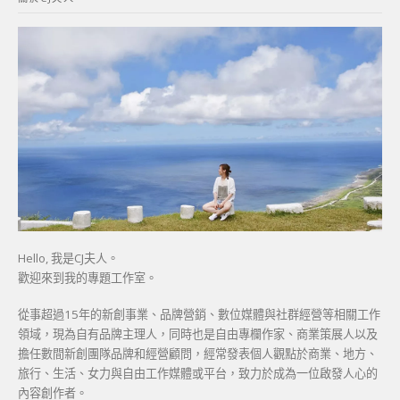
字:
Hello, 我是CJ夫人。
歡迎來到我的專題工作室。
從事超過15年的新創事業、品牌營銷、數位媒體與社群經營等相關工作
領域，現為自有品牌主理人，同時也是自由專欄作家、商業策展人以及
擔任數間新創團隊品牌和經營顧問，經常發表個人觀點於商業、地方、
旅行、生活、女力與自由工作媒體或平台，致力於成為一位啟發人心的
內容創作者。