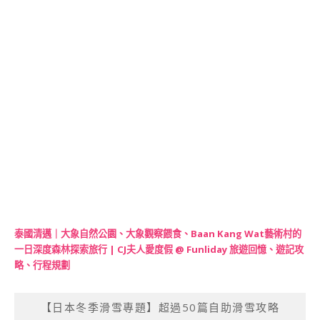
泰國清邁｜大象自然公園、大象觀察餵食、Baan Kang Wat藝術村的
一日深度森林探索旅行 | CJ夫人愛度假 @ Funliday 旅遊回憶、遊記攻
略、行程規劃
【日本冬季滑雪專題】超過50篇自助滑雪攻略