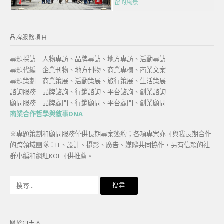
留的風景
品牌服務項目
專題採訪｜人物專訪、品牌專訪、地方專訪、活動專訪
專題代編｜企業刊物、地方刊物、商業專欄、商業文案
專題策劃｜商業策展、活動策展、旅行策展、生活策展
諮詢服務｜品牌諮詢、行銷諮詢、平台諮詢、創業諮詢
顧問服務｜品牌顧問、行銷顧問、平台顧問、創業顧問
商業合作哲學與敘事DNA
※專題策劃和顧問服務僅供長期專案簽約；各項專案亦可與我長期合作
的跨領域團隊：IT、設計、攝影、廣告、媒體共同協作，另有信賴的社
群小編和網紅KOL可供推薦。
搜
尋
關
鍵
關於CJ夫人