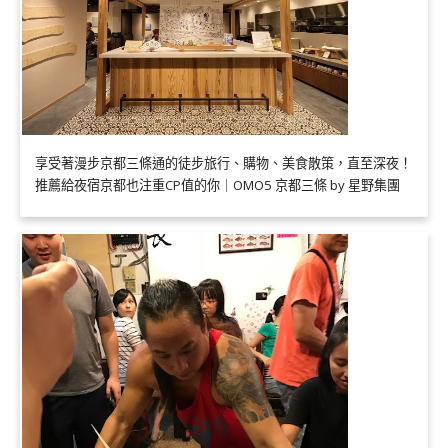
享受著漫步京都三條通的徒步旅行、購物、美食散策，直至深夜！
推薦給夜宿京都也注重CP值的你｜OMO5 京都三條 by 星野集團