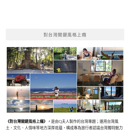
對台灣關鍵風格上癮
《對台灣關鍵風格上癮》
，
是由CJ夫人製作的台灣專題；運用台灣風
土、文化、人情味等地方深厚底蘊，構成專為旅行者認識台灣獨特魅力