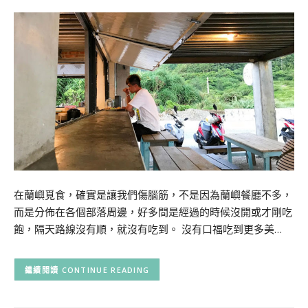
在蘭嶼覓食，確實是讓我們傷腦筋，不是因為蘭嶼餐廳不多，
而是分佈在各個部落周邊，好多間是經過的時候沒開或才剛吃
飽，隔天路線沒有順，就沒有吃到。 沒有口福吃到更多美…
CONTINUE READING