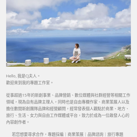
Hello, 我是CJ夫人。
歡迎來到我的專題工作室。
從事超過15年的新創事業、品牌營銷、數位媒體與社群經營等相關工作
領域，現為自有品牌主理人，同時也是自由專欄作家、商業策展人以及
擔任數間新創團隊品牌和經營顧問，經常發表個人觀點於商業、地方、
旅行、生活、女力與自由工作媒體或平台，致力於成為一位啟發人心的
內容創作者。
若您想要尋求合作，專題採編｜商業策展｜品牌諮詢｜旅行專題