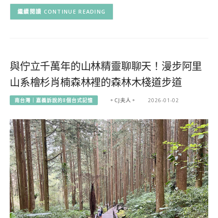
CONTINUE READING
與佇立千萬年的山林精靈聊聊天！漫步阿里
山系檜杉肖楠森林裡的森林木棧道步道
南台灣｜嘉義訴說的8個台式記憶
。CJ夫人。
2026-01-02