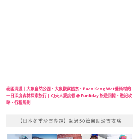
泰國清邁｜大象自然公園、大象觀察餵食、Baan Kang Wat藝術村的
一日深度森林探索旅行 | CJ夫人愛度假 @ Funliday 旅遊回憶、遊記攻
略、行程規劃
【日本冬季滑雪專題】超過50篇自助滑雪攻略