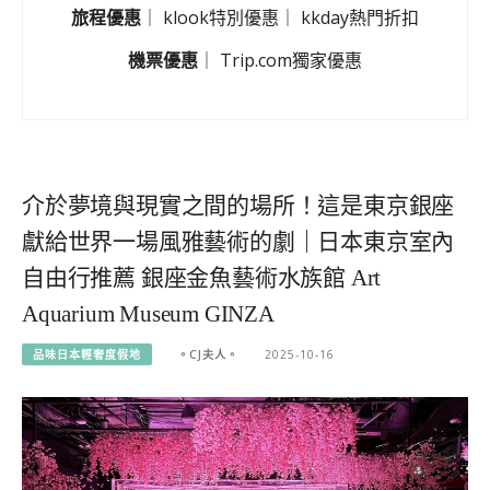
旅程優惠
｜
klook特別優惠
｜
kkday熱門折扣
機票優惠
｜
Trip.com獨家優惠
介於夢境與現實之間的場所！這是東京銀座
獻給世界一場風雅藝術的劇｜日本東京室內
自由行推薦 銀座金魚藝術水族館 Art
Aquarium Museum GINZA
品味日本輕奢度假地
。CJ夫人。
2025-10-16