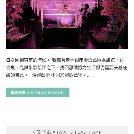
每次回到東京的時候， 我都會走進銀座金魚藝術水族館，在
金魚、光與水影陪伴之下，找回那個努力生活但仍需要美感庇
護的自己。 活體藝術 不同於靜態藝術，…
CONTINUE READING
立刻下載▼IWAFU FLASH APP