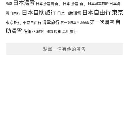
日本滑雪
日本滑雪場新手
日本 滑雪 新手
日本滑雪自助
日本滑
旅遊
日本自由行
日本自助旅行
東京
日本自助滑雪
雪自由行
自
第一次滑雪
滑雪旅行
東京旅行
東京自由行
第一次日本自助滑雪
助滑雪
花蓮
馬祖
花蓮旅行
馬祖旅行
關西
點擊一個有趣的廣告