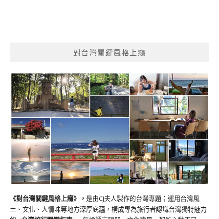
對台灣關鍵風格上癮
《對台灣關鍵風格上癮》
，
是由CJ夫人製作的台灣專題；運用台灣風
土、文化、人情味等地方深厚底蘊，構成專為旅行者認識台灣獨特魅力