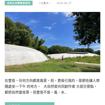
品味日本輕奢度假地
。CJ夫人。
2026-06-27
在豐島，任何方向都是風景，但，更吸引我的，是那些讓人想
隨處坐一下午 的地方。 大自然是共同創作者 大部分景點，
都把自然當背景，但豐島不是。風、水…