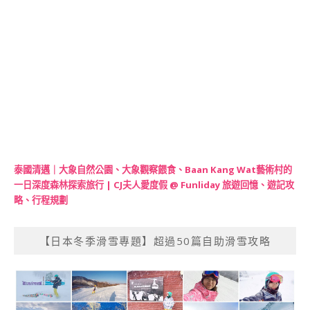
泰國清邁｜大象自然公園、大象觀察餵食、Baan Kang Wat藝術村的
一日深度森林探索旅行 | CJ夫人愛度假 @ Funliday 旅遊回憶、遊記攻
略、行程規劃
【日本冬季滑雪專題】超過50篇自助滑雪攻略