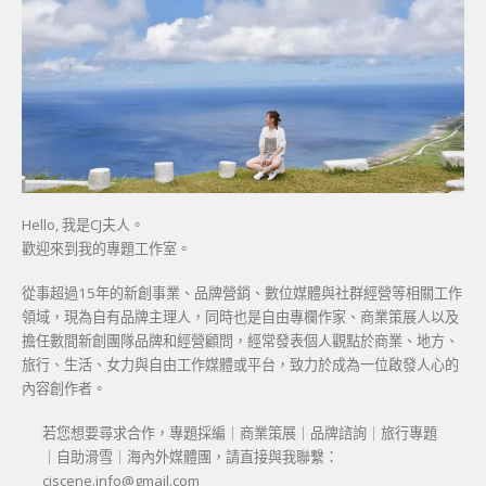
Hello, 我是CJ夫人。
歡迎來到我的專題工作室。
從事超過15年的新創事業、品牌營銷、數位媒體與社群經營等相關工作
領域，現為自有品牌主理人，同時也是自由專欄作家、商業策展人以及
擔任數間新創團隊品牌和經營顧問，經常發表個人觀點於商業、地方、
旅行、生活、女力與自由工作媒體或平台，致力於成為一位啟發人心的
內容創作者。
若您想要尋求合作，專題採編｜商業策展｜品牌諮詢｜旅行專題
｜自助滑雪｜海內外媒體團，請直接與我聯繫：
cjscene.info@gmail.com