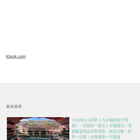
Klook.com
最新議題
2026年8-9月號《 九州福岡旅行情
報》｜出發前一週花 5 分鐘看完！掌
握最值得去的新景點、限定活動、私
房一日遊、住宿優惠一次整理