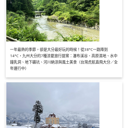
一年最熱的季節，卻是大分最好玩的時候！從38°C一路降到
14°C，九州大分的7種涼夏旅行提案：瀑布溪谷、高原濕地、水中
鐘乳洞、地下礦坑、河川納涼與風土美食（台灣虎航直飛大分／全
年運行中）