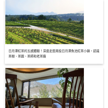
日月潭紅茶的五感體驗！深度走逛南投日月潭魚池紅茶小鎮，認識
茶樹、茶園、茶師和老茶廠