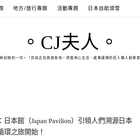
題
地方/旅行專題
活動專題
日本自助滑雪
。CJ夫人。
與紀錄的一切。「目前正在旅居各地，挖掘用心生活、處事謹慎的匠人職人創業
本館（Japan Pavilion）引領人們溯源日本
循環之旅開始！