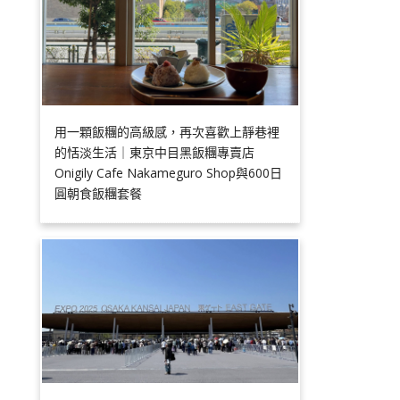
用一顆飯糰的高級感，再次喜歡上靜巷裡
的恬淡生活｜東京中目黑飯糰專賣店
Onigily Cafe Nakameguro Shop與600日
圓朝食飯糰套餐