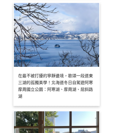
在最不被打擾的寧靜邊境，歌頌一段道東
三湖的孤獨美學！北海道冬日自駕遊阿寒
摩周國立公園：阿寒湖、摩周湖、屈斜路
湖