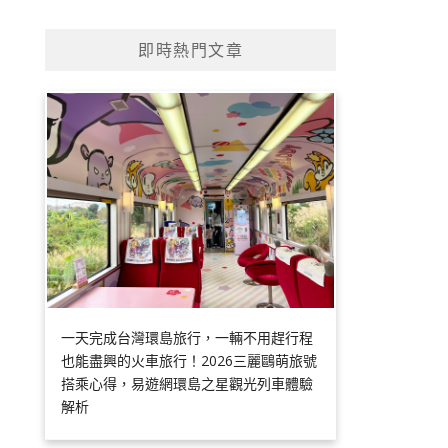
即時熱門文章
一天完成台灣環島旅行，一輛不用趕行程
也能盡興的火車旅行！2026三麗鷗萌旅號
搭乘心得，易遊網環島之星觀光列車體驗
解析