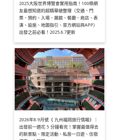
2025大阪世界博覽會實用指南！100條網
友最想知道的超精華總整理（交通、門
票、預約、入場、展館、餐廳、商店、表
演、設施、地圖指引、官方網站與APP）
出發之前必看！2025.6.7更新
2026年8-9月號《 九州福岡旅行情報》｜
出發前一週花 5 分鐘看完！掌握最值得去
的新景點、限定活動、私房一日遊、住宿