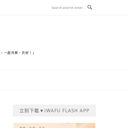
家，一起共榮、共好！」
立刻下載▼IWAFU FLASH APP