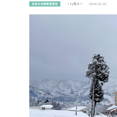
。CJ夫人。
2024-02-20
品味日本輕奢度假地