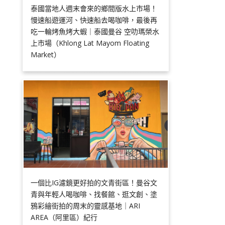
泰國當地人週末會來的鄉間版水上市場！
慢速船遊運河、快速船去喝咖啡，最後再
吃一輪烤魚烤大蝦｜泰國曼谷 空叻瑪榮水
上市場（Khlong Lat Mayom Floating
Market）
一個比IG濾鏡更好拍的文青街區！曼谷文
青與年輕人喝咖啡、找餐館、逛文創、塗
鴉彩繪街拍的周末的靈感基地｜ARI
AREA（阿里區）紀行