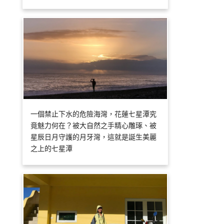
一個禁止下水的危險海灣，花蓮七星潭究
竟魅力何在？被大自然之手精心雕琢、被
星辰日月守護的月牙灣，這就是誕生美麗
之上的七星潭