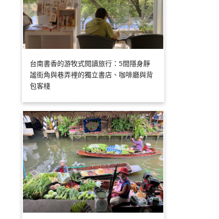
台南書香的游牧式閱讀旅行：5間隱身靜
謐街角與巷弄裡的獨立書店、咖啡廳與背
包客棧