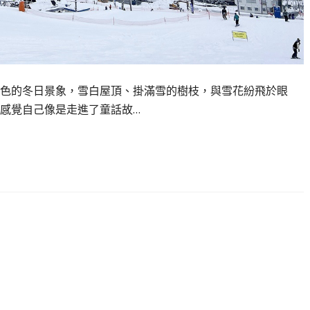
色的冬日景象，雪白屋頂、掛滿雪的樹枝，與雪花紛飛於眼
感覺自己像是走進了童話故…