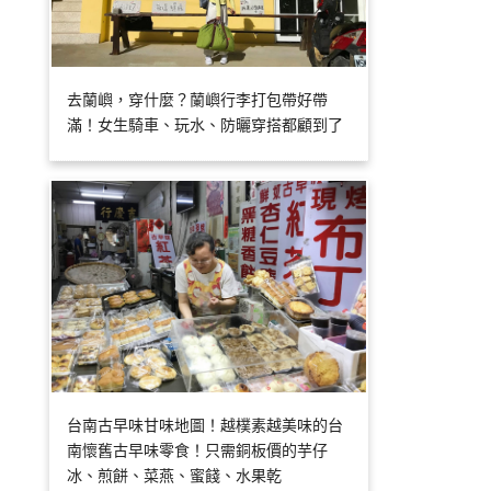
去蘭嶼，穿什麼？蘭嶼行李打包帶好帶
滿！女生騎車、玩水、防曬穿搭都顧到了
台南古早味甘味地圖！越樸素越美味的台
南懷舊古早味零食！只需銅板價的芋仔
冰、煎餅、菜燕、蜜餞、水果乾