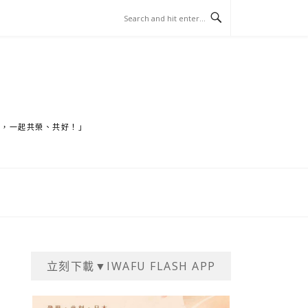
家，一起共榮、共好！」
立刻下載▼IWAFU FLASH APP