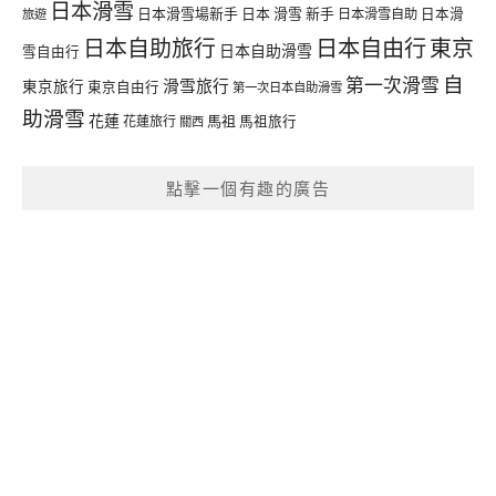
日本滑雪
日本滑雪場新手
日本 滑雪 新手
日本滑雪自助
日本滑
旅遊
日本自由行
日本自助旅行
東京
日本自助滑雪
雪自由行
自
第一次滑雪
滑雪旅行
東京旅行
東京自由行
第一次日本自助滑雪
助滑雪
花蓮
馬祖
花蓮旅行
馬祖旅行
關西
點擊一個有趣的廣告