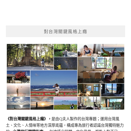
對台灣關鍵風格上癮
《對台灣關鍵風格上癮》
，
是由CJ夫人製作的台灣專題；運用台灣風
土、文化、人情味等地方深厚底蘊，構成專為旅行者認識台灣獨特魅力