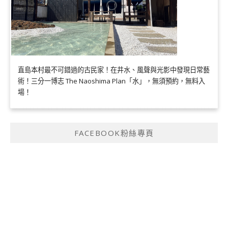
直島本村最不可錯過的古民家！在井水、風聲與光影中發現日常藝
術！三分一博志 The Naoshima Plan「水」，無須預約，無料入
場！
FACEBOOK粉絲專頁