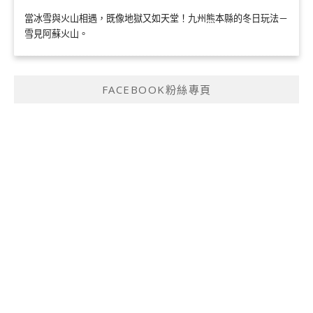
當冰雪與火山相遇，既像地獄又如天堂！九州熊本縣的冬日玩法－
雪見阿蘇火山。
FACEBOOK粉絲專頁