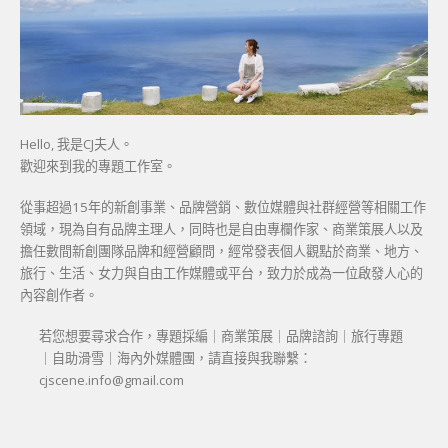
Hello, 我是CJ夫人。
歡迎來到我的專題工作室。
從事超過15年的新創事業、品牌營銷、數位媒體與社群經營等相關工作
領域，現為自有品牌主理人，同時也是自由專欄作家、商業策展人以及
擔任數間新創團隊品牌和經營顧問，經常發表個人觀點於商業、地方、
旅行、生活、女力與自由工作媒體或平台，致力於成為一位啟發人心的
內容創作者。
若您想要尋求合作，專題採編｜商業策展｜品牌諮詢｜旅行專題
｜自助滑雪｜海內外媒體團，請直接與我聯繫：
cjscene.info@gmail.com