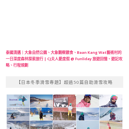
泰國清邁｜大象自然公園、大象觀察餵食、Baan Kang Wat藝術村的
一日深度森林探索旅行 | CJ夫人愛度假 @ Funliday 旅遊回憶、遊記攻
略、行程規劃
【日本冬季滑雪專題】超過50篇自助滑雪攻略