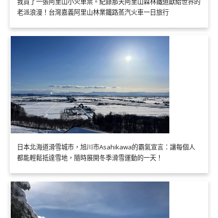
我買了一張阿里山小火車票。紀錄那天阿里山森林鐵道獻給世界的
老派浪漫！台灣嘉義阿里山林業鐵路蒸汽火車一日旅行
日本北海道滑雪城市，旭川市Asahikawa的霸氣宣言：讓每個人
都能輕鬆抵達雪地，隨時展開冬季滑雪運動的一天！