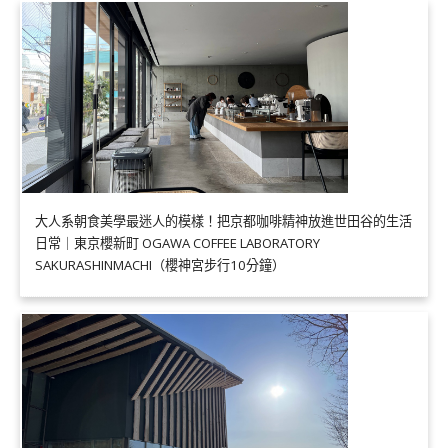
大人系朝食美學最迷人的模樣！把京都咖啡精神放進世田谷的生活
日常｜東京櫻新町 OGAWA COFFEE LABORATORY
SAKURASHINMACHI（櫻神宮步行10分鐘）