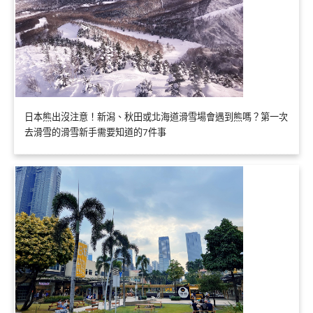
日本熊出沒注意！新潟、秋田或北海道滑雪場會遇到熊嗎？第一次
去滑雪的滑雪新手需要知道的7件事