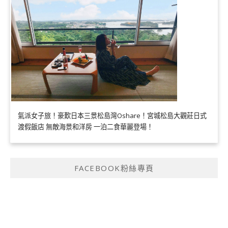
氣派女子旅！豪歎日本三景松島灣Oshare！宮城松島大觀莊日式
渡假飯店 無敵海景和洋房 一泊二食華麗登場！
FACEBOOK粉絲專頁