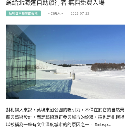
薦給北海道自助旅行者 無料免費入場
品味日本輕奢度假地
。CJ夫人。
2025-07-23
對札幌人來說，莫埃來沼公園的吸引力，不僅在於它的自然景
觀與藝術設計，而是藝術真正參與城市的詮釋，這也是札幌得
以被稱為一座有文化溫度城市的的原因之一。 &nbsp…