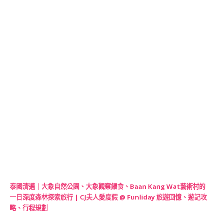
泰國清邁｜大象自然公園、大象觀察餵食、Baan Kang Wat藝術村的
一日深度森林探索旅行 | CJ夫人愛度假 @ Funliday 旅遊回憶、遊記攻
略、行程規劃