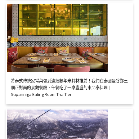
將泰式傳統家常菜做到連續數年米其林推薦！我們在泰國曼谷鄭王
廟正對面的景觀餐廳，午餐吃了一桌豐盛的東北泰料理｜
Supanniga Eating Room Tha Tien