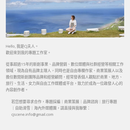
Hello, 我是CJ夫人。
歡迎來到我的專題工作室。
從事超過15年的新創事業、品牌營銷、數位媒體與社群經營等相關工作
領域，現為自有品牌主理人，同時也是自由專欄作家、商業策展人以及
擔任數間新創團隊品牌和經營顧問，經常發表個人觀點於商業、地方、
旅行、生活、女力與自由工作媒體或平台，致力於成為一位啟發人心的
內容創作者。
若您想要尋求合作，專題採編｜商業策展｜品牌諮詢｜旅行專題
｜自助滑雪｜海內外媒體團，請直接與我聯繫：
cjscene.info@gmail.com