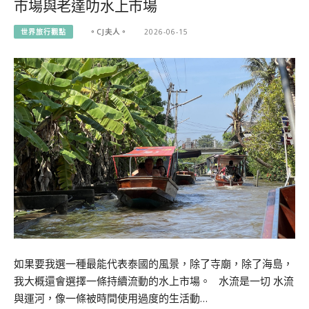
市場與老達叻水上市場
世界旅行觀點
。CJ夫人。
2026-06-15
如果要我選一種最能代表泰國的風景，除了寺廟，除了海島，
我大概還會選擇一條持續流動的水上市場。 水流是一切 水流
與運河，像一條被時間使用過度的生活動…