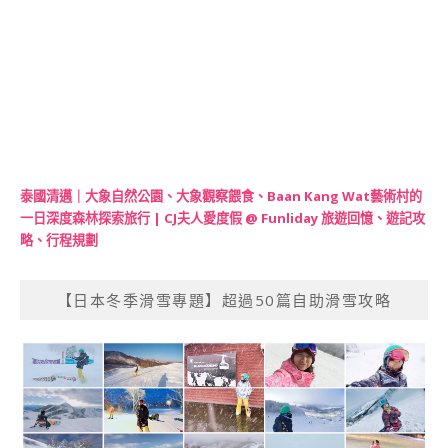
泰國清邁｜大象自然公園、大象觀察餵食、Baan Kang Wat藝術村的
一日深度森林探索旅行 | CJ夫人愛度假 @ Funliday 旅遊回憶、遊記攻
略、行程規劃
【日本冬季滑雪專題】超過50篇自助滑雪攻略