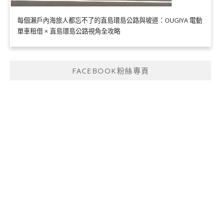
每個瀨戶內海旅人都忘不了的直島環島公路與坡道：OUGIYA 電動
單車租借 × 直島環島公路視角全攻略
FACEBOOK粉絲專頁