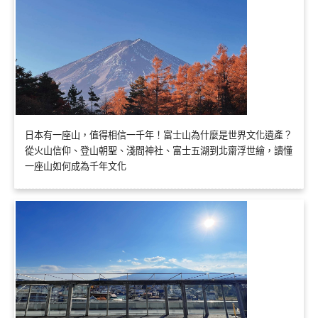
日本有一座山，值得相信一千年！富士山為什麼是世界文化遺產？
從火山信仰、登山朝聖、淺間神社、富士五湖到北齋浮世繪，讀懂
一座山如何成為千年文化