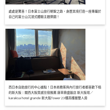
處處是驚喜！日本富士山旅行朝聖之路，身歷其境打造一座專屬於
自己的富士山沉浸式體驗主題樂園！
西日本自助旅行的中心據點！日本商務客與內行旅行者都喜歡下榻
的新大阪｜關西大阪質感住宿推薦 唐草鼎盛飯店 新大阪塔／
karaksa hotel grande 新大阪Tower 23樓高樓層雙人房