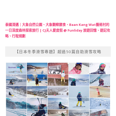
泰國清邁｜大象自然公園、大象觀察餵食、Baan Kang Wat藝術村的
一日深度森林探索旅行 | CJ夫人愛度假 @ Funliday 旅遊回憶、遊記攻
略、行程規劃
【日本冬季滑雪專題】超過50篇自助滑雪攻略