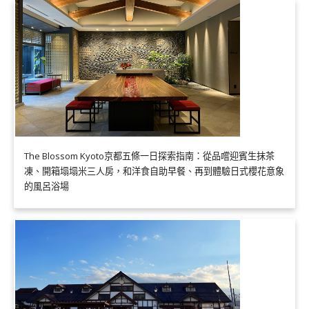
The Blossom Kyoto京都五條一日探索指南：從品嚐迎賓生抹茶
凍、開箱塌塌米三人房，和洋食自助早餐、再到體驗日式櫻花意象
的風呂浴場