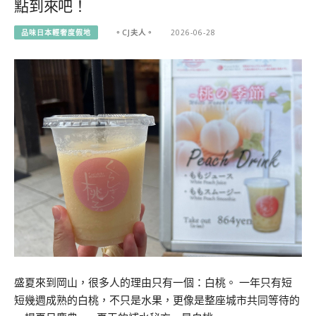
點到來吧！
品味日本輕奢度假地
。CJ夫人。
2026-06-28
盛夏來到岡山，很多人的理由只有一個：白桃。 一年只有短
短幾週成熟的白桃，不只是水果，更像是整座城市共同等待的