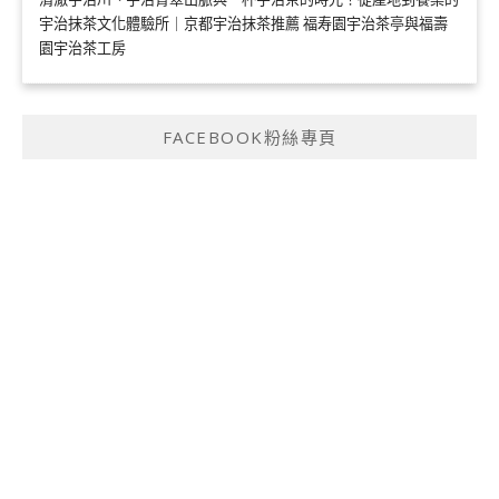
宇治抹茶文化體驗所｜京都宇治抹茶推薦 福寿園宇治茶亭與福壽
園宇治茶工房
FACEBOOK粉絲專頁