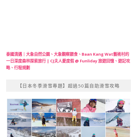
泰國清邁｜大象自然公園、大象觀察餵食、Baan Kang Wat藝術村的
一日深度森林探索旅行 | CJ夫人愛度假 @ Funliday 旅遊回憶、遊記攻
略、行程規劃
【日本冬季滑雪專題】超過50篇自助滑雪攻略