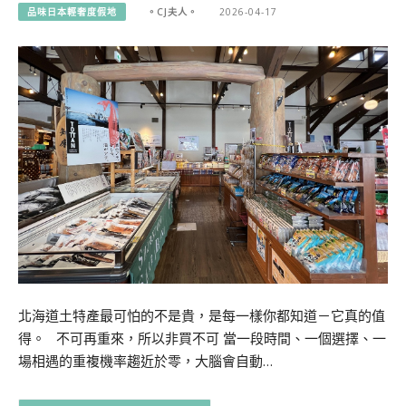
品味日本輕奢度假地
。CJ夫人。
2026-04-17
北海道土特產最可怕的不是貴，是每一樣你都知道－它真的值
得。 不可再重來，所以非買不可 當一段時間、一個選擇、一
場相遇的重複機率趨近於零，大腦會自動…