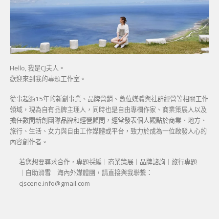
Hello, 我是CJ夫人。
歡迎來到我的專題工作室。
從事超過15年的新創事業、品牌營銷、數位媒體與社群經營等相關工作
領域，現為自有品牌主理人，同時也是自由專欄作家、商業策展人以及
擔任數間新創團隊品牌和經營顧問，經常發表個人觀點於商業、地方、
旅行、生活、女力與自由工作媒體或平台，致力於成為一位啟發人心的
內容創作者。
若您想要尋求合作，專題採編｜商業策展｜品牌諮詢｜旅行專題
｜自助滑雪｜海內外媒體團，請直接與我聯繫：
cjscene.info@gmail.com