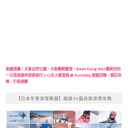
泰國清邁｜大象自然公園、大象觀察餵食、Baan Kang Wat藝術村的
一日深度森林探索旅行 | CJ夫人愛度假 @ Funliday 旅遊回憶、遊記攻
略、行程規劃
【日本冬季滑雪專題】超過50篇自助滑雪攻略