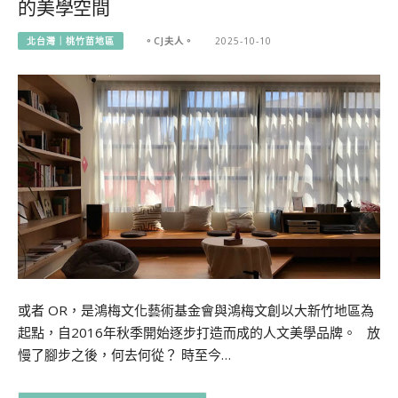
的美學空間
北台灣｜桃竹苗地區
。CJ夫人。
2025-10-10
或者 OR，是鴻梅文化藝術基金會與鴻梅文創以大新竹地區為
起點，自2016年秋季開始逐步打造而成的人文美學品牌。 放
慢了腳步之後，何去何從？ 時至今…