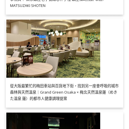
MATSUZAKI SHOTEN
從大阪最繁忙的梅田車站與百貨地下街，找到另一座會呼吸的城市
森林與天然溫泉｜Grand Green Osaka × 梅北天然溫泉蓮（めき
た温泉 蓮）的都市人健康調理提案