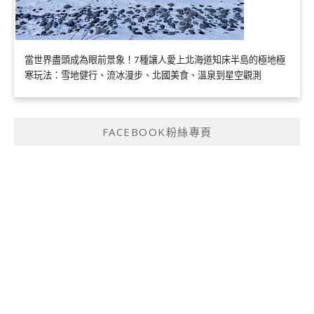
當世界盡頭成為眼前景象！7種讓人愛上北海道知床半島的極地極
寒玩法：雪地健行、流冰漫步、北國美食、溫泉到星空觀測
FACEBOOK粉絲專頁