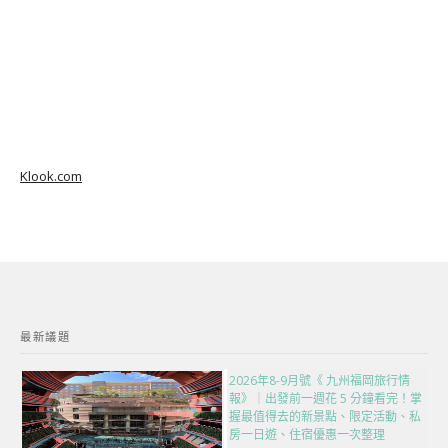
Klook.com
最新議題
2026年8-9月號《 九州福岡旅行情
報》｜出發前一週花 5 分鐘看完！掌
握最值得去的新景點、限定活動、私
房一日遊、住宿優惠一次整理