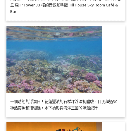
丘 森 JP Tower 33 樓的景觀咖啡廳 Hill House Sky Room Café &
Bar
一個晴朗的浮潛日！花蓮豐濱的石梯坪浮潛初體驗，目測超過30
種熱帶魚和珊瑚礁，水下攝影與海洋王國的浮潛紀行