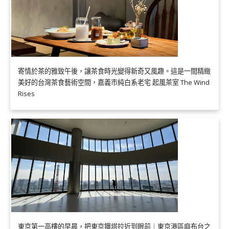
寄情於茶的雅致午後，讓茶食時光變得新奇又風趣。這是一間精緻
美好的台灣茶食藝術空間，嘉義市純白系老宅 起風茶室 The Wind
Rises
東京第一高樓的早晨，把東京鐵塔拉近到眼前｜東京港區麻布台之