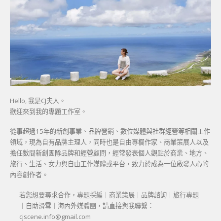
Hello, 我是CJ夫人。
歡迎來到我的專題工作室。
從事超過15年的新創事業、品牌營銷、數位媒體與社群經營等相關工作
領域，現為自有品牌主理人，同時也是自由專欄作家、商業策展人以及
擔任數間新創團隊品牌和經營顧問，經常發表個人觀點於商業、地方、
旅行、生活、女力與自由工作媒體或平台，致力於成為一位啟發人心的
內容創作者。
若您想要尋求合作，專題採編｜商業策展｜品牌諮詢｜旅行專題
｜自助滑雪｜海內外媒體團，請直接與我聯繫：
cjscene.info@gmail.com