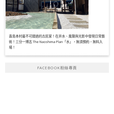
直島本村最不可錯過的古民家！在井水、風聲與光影中發現日常藝
術！三分一博志 The Naoshima Plan「水」，無須預約，無料入
場！
FACEBOOK粉絲專頁