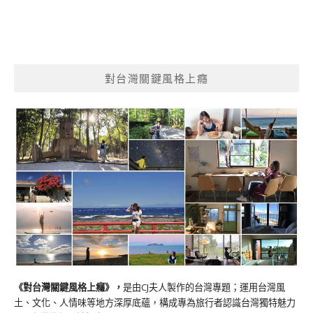
對台灣關鍵風格上癮
《對台灣關鍵風格上癮》
，
是由CJ夫人製作的台灣專題；運用台灣風
土、文化、人情味等地方深厚底蘊，構成專為旅行者認識台灣獨特魅力