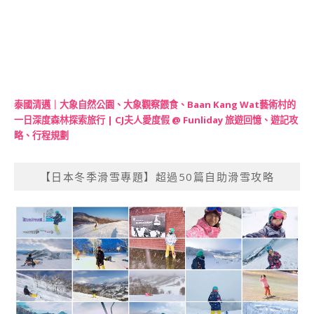
泰國清邁｜大象自然公園、大象觀察餵食、Baan Kang Wat藝術村的
一日深度森林探索旅行 | CJ夫人愛度假 @ Funliday 旅遊回憶、遊記攻
略、行程規劃
【日本冬季滑雪專題】超過50篇自助滑雪攻略