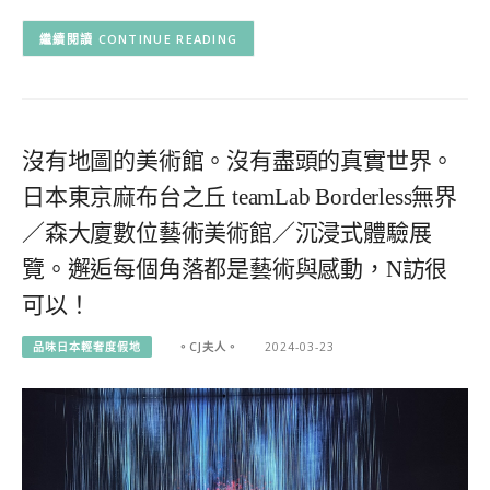
CONTINUE READING
沒有地圖的美術館。沒有盡頭的真實世界。
日本東京麻布台之丘 teamLab Borderless無界
／森大廈數位藝術美術館／沉浸式體驗展
覽。邂逅每個角落都是藝術與感動，N訪很
可以！
品味日本輕奢度假地
。CJ夫人。
2024-03-23