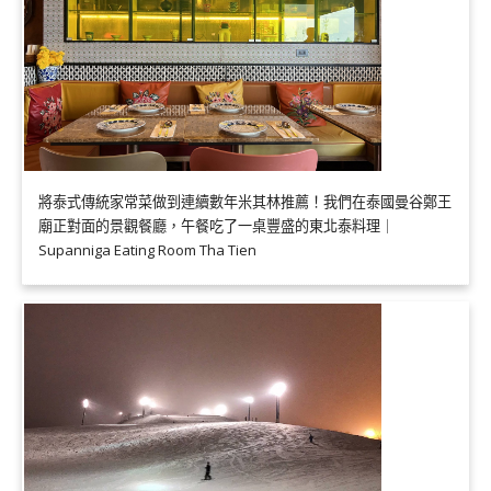
將泰式傳統家常菜做到連續數年米其林推薦！我們在泰國曼谷鄭王
廟正對面的景觀餐廳，午餐吃了一桌豐盛的東北泰料理｜
Supanniga Eating Room Tha Tien