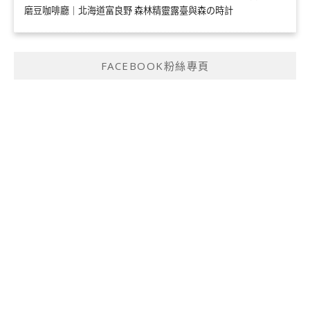
磨豆咖啡廳｜北海道富良野 森林精靈露臺與森の時計
FACEBOOK粉絲專頁