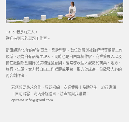
Hello, 我是CJ夫人。
歡迎來到我的專題工作室。
從事超過15年的新創事業、品牌營銷、數位媒體與社群經營等相關工作
領域，現為自有品牌主理人，同時也是自由專欄作家、商業策展人以及
擔任數間新創團隊品牌和經營顧問，經常發表個人觀點於商業、地方、
旅行、生活、女力與自由工作媒體或平台，致力於成為一位啟發人心的
內容創作者。
若您想要尋求合作，專題採編｜商業策展｜品牌諮詢｜旅行專題
｜自助滑雪｜海內外媒體團，請直接與我聯繫：
cjscene.info@gmail.com