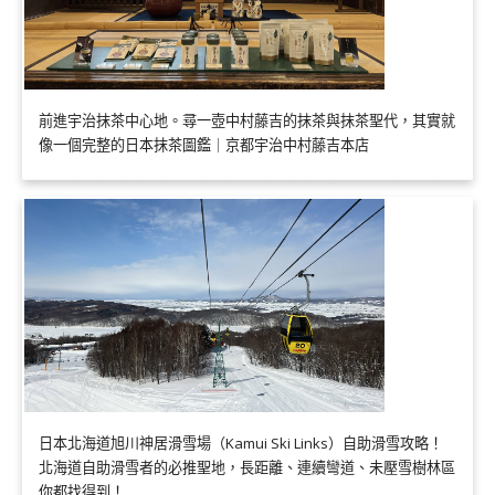
前進宇治抹茶中心地。尋一壺中村藤吉的抹茶與抹茶聖代，其實就
像一個完整的日本抹茶圖鑑｜京都宇治中村藤吉本店
日本北海道旭川神居滑雪場（Kamui Ski Links）自助滑雪攻略！
北海道自助滑雪者的必推聖地，長距離、連續彎道、未壓雪樹林區
你都找得到！