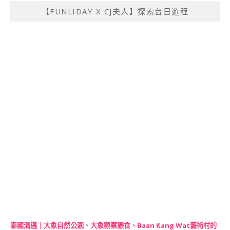
【FUNLIDAY X CJ夫人】探索台日遊程
泰國清邁｜大象自然公園、大象觀察餵食、Baan Kang Wat藝術村的