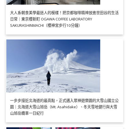
大人系朝食美學最迷人的模樣！把京都咖啡精神放進世田谷的生活
日常｜東京櫻新町 OGAWA COFFEE LABORATORY
SAKURASHINMACHI（櫻神宮步行10分鐘）
一步步接近北海道的最高點，正式邁入眾神遊樂園的大雪山國立公
園｜北海道大雪山旭岳（Mt. Asahidake）、冬天雪地健行與大雪
山旭岳纜車一日紀行