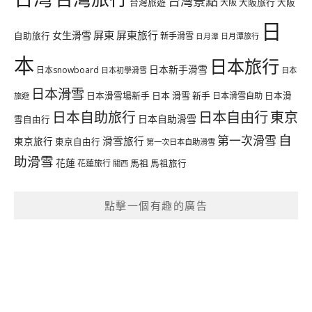
台灣景點
台灣旅遊
大阪旅行
大阪
大阪
日
屏東
屏東旅行
女生滑雪
自助旅行
新手滑雪
日月潭旅行
日月潭
本
日本旅行
日本新手滑雪
日本snowboard
日本初學滑雪
日本
日本滑雪
日本滑雪場新手
日本 滑雪 新手
日本滑雪自助
日本滑
旅遊
日本自由行
日本自助旅行
東京
日本自助滑雪
雪自由行
自
第一次滑雪
滑雪旅行
東京旅行
東京自由行
第一次日本自助滑雪
助滑雪
花蓮
馬祖
花蓮旅行
馬祖旅行
關西
點擊一個有趣的廣告