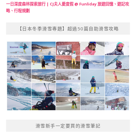
一日深度森林探索旅行 | CJ夫人愛度假 @ Funliday 旅遊回憶、遊記攻
略、行程規劃
【日本冬季滑雪專題】超過50篇自助滑雪攻略
滑雪新手一定要買的滑雪筆記