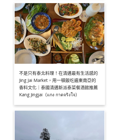
不是只有泰北料理！在清邁最有生活感的
Jing Jai Market，用一頓飯吃遍東南亞的
香料文化｜泰國清邁新派泰菜餐酒館推薦
Kang Jingjai（แกง กาดจริงใจ）