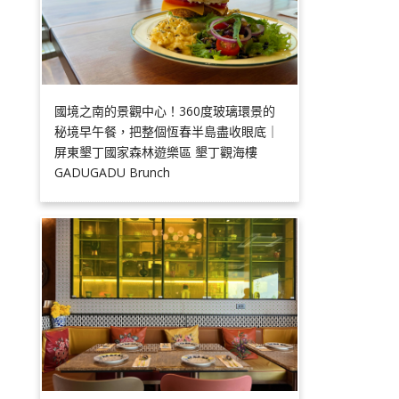
國境之南的景觀中心！360度玻璃環景的
秘境早午餐，把整個恆春半島盡收眼底｜
屏東墾丁國家森林遊樂區 墾丁觀海樓
GADUGADU Brunch