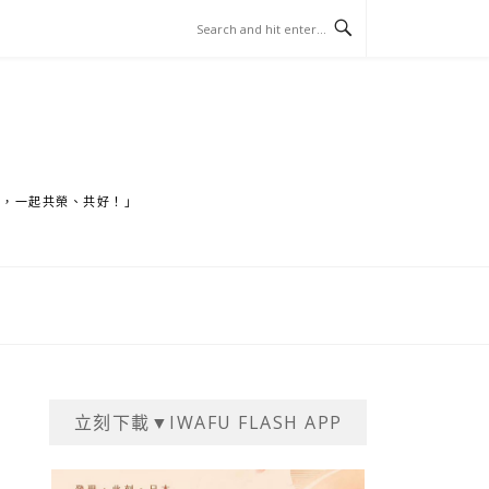
家，一起共榮、共好！」
立刻下載▼IWAFU FLASH APP