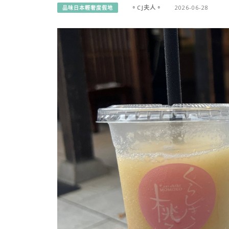
。CJ夫人。
2026-06-28
品味日本輕奢度假地