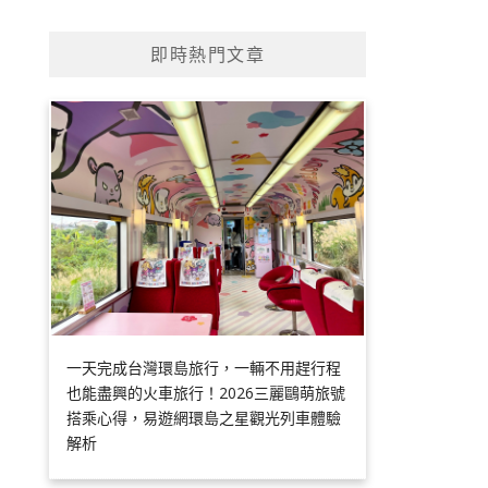
即時熱門文章
一天完成台灣環島旅行，一輛不用趕行程
也能盡興的火車旅行！2026三麗鷗萌旅號
搭乘心得，易遊網環島之星觀光列車體驗
解析