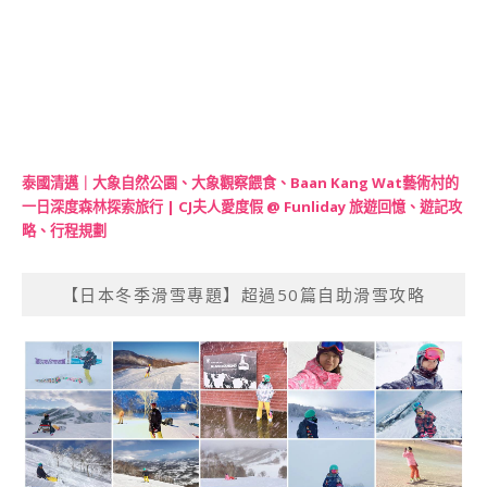
泰國清邁｜大象自然公園、大象觀察餵食、Baan Kang Wat藝術村的
一日深度森林探索旅行 | CJ夫人愛度假 @ Funliday 旅遊回憶、遊記攻
略、行程規劃
【日本冬季滑雪專題】超過50篇自助滑雪攻略