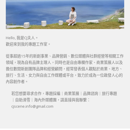
Hello, 我是CJ夫人。
歡迎來到我的專題工作室。
從事超過15年的新創事業、品牌營銷、數位媒體與社群經營等相關工作
領域，現為自有品牌主理人，同時也是自由專欄作家、商業策展人以及
擔任數間新創團隊品牌和經營顧問，經常發表個人觀點於商業、地方、
旅行、生活、女力與自由工作媒體或平台，致力於成為一位啟發人心的
內容創作者。
若您想要尋求合作，專題採編｜商業策展｜品牌諮詢｜旅行專題
｜自助滑雪｜海內外媒體團，請直接與我聯繫：
cjscene.info@gmail.com