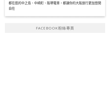
都在逛的中之島、中崎町、阪堺電車，都讓你的大阪旅行更加悠閒
自在
FACEBOOK粉絲專頁