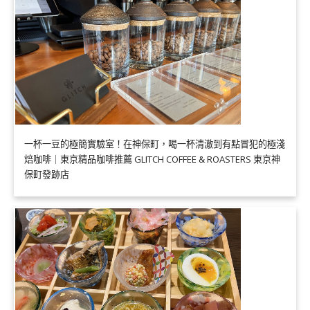
一杯一豆的極簡實驗室！在神保町，喝一杯清澈到有點冒犯的極淺
焙咖啡｜東京精品咖啡推薦 GLITCH COFFEE & ROASTERS 東京神
保町發跡店