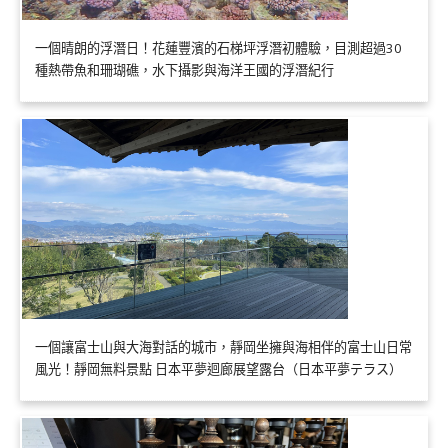
一個晴朗的浮潛日！花蓮豐濱的石梯坪浮潛初體驗，目測超過30
種熱帶魚和珊瑚礁，水下攝影與海洋王國的浮潛紀行
一個讓富士山與大海對話的城市，靜岡坐擁與海相伴的富士山日常
風光！靜岡無料景點 日本平夢迴廊展望露台（日本平夢テラス）