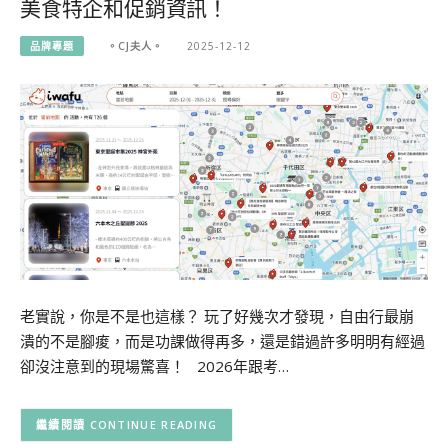
美食特企和促銷資訊！
品牌專題
。CJ夫人。
2025-12-12
老實說，你是不是也這樣？ 玩了好幾次才發現，自由行最崩
潰的不是腳痠，而是功課做得再多，還是錯過許多明明有經過
卻沒注意到的現場驚喜！ 2026年跟考…
CONTINUE READING