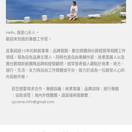
Hello, 我是CJ夫人。
歡迎來到我的專題工作室。
從事超過15年的新創事業、品牌營銷、數位媒體與社群經營等相關工作
領域，現為自有品牌主理人，同時也是自由專欄作家、商業策展人以及
擔任數間新創團隊品牌和經營顧問，經常發表個人觀點於商業、地方、
旅行、生活、女力與自由工作媒體或平台，致力於成為一位啟發人心的
內容創作者。
若您想要尋求合作，專題採編｜商業策展｜品牌諮詢｜旅行專題
｜自助滑雪｜海內外媒體團，請直接與我聯繫：
cjscene.info@gmail.com