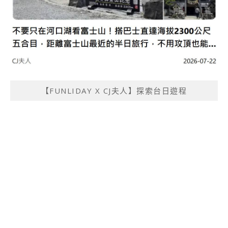
【FUNLIDAY X CJ夫人】探索台日遊程