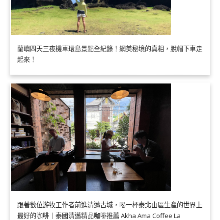
蘭嶼四天三夜機車環島景點全紀錄！網美秘境的真相，脫帽下車走
起來！
跟著數位游牧工作者前進清邁古城，喝一杯泰北山區生產的世界上
最好的咖啡｜泰國清邁精品咖啡推薦 Akha Ama Coffee La