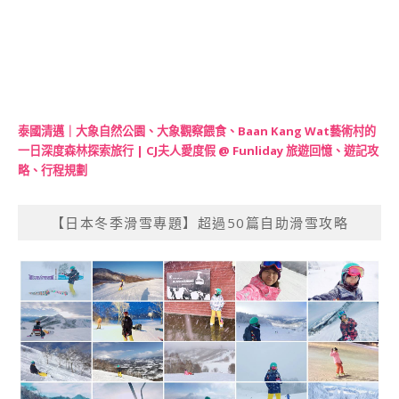
泰國清邁｜大象自然公園、大象觀察餵食、Baan Kang Wat藝術村的
一日深度森林探索旅行 | CJ夫人愛度假 @ Funliday 旅遊回憶、遊記攻
略、行程規劃
【日本冬季滑雪專題】超過50篇自助滑雪攻略