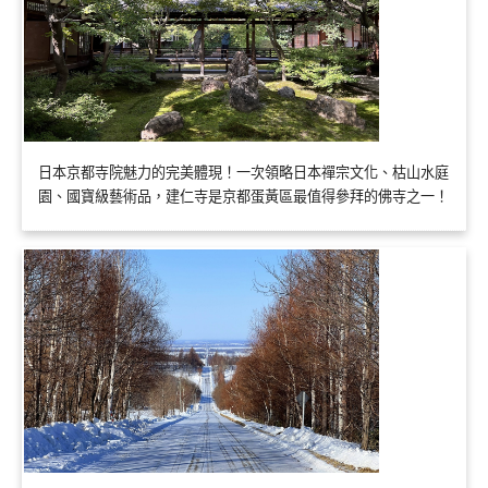
日本京都寺院魅力的完美體現！一次領略日本禪宗文化、枯山水庭
園、國寶級藝術品，建仁寺是京都蛋黃區最值得參拜的佛寺之一！