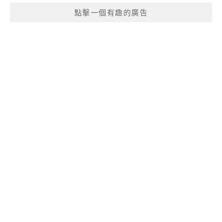
點擊一個有趣的廣告