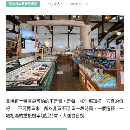
品味日本輕奢度假地
。CJ夫人。
2026-04-17
北海道土特產最可怕的不是貴，是每一樣你都知道－它真的值
得。 不可再重來，所以非買不可 當一段時間、一個選擇、一
場相遇的重複機率趨近於零，大腦會自動…