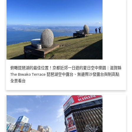
俯瞰琵琶湖的最佳位置！京都近郊一日遊的夏日空中樂園｜滋賀縣
The Biwako Terrace 琵琶湖空中露台、無邊際沙發露台與制高點
全景看台