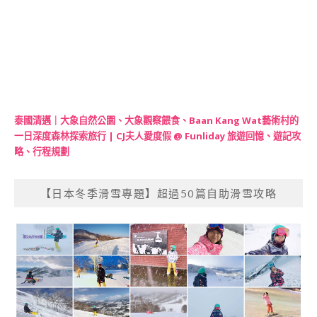
泰國清邁｜大象自然公園、大象觀察餵食、Baan Kang Wat藝術村的
一日深度森林探索旅行 | CJ夫人愛度假 @ Funliday 旅遊回憶、遊記攻
略、行程規劃
【日本冬季滑雪專題】超過50篇自助滑雪攻略