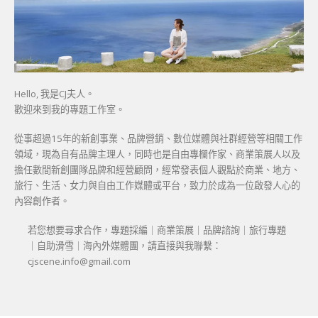
Hello, 我是CJ夫人。
歡迎來到我的專題工作室。
從事超過15年的新創事業、品牌營銷、數位媒體與社群經營等相關工作
領域，現為自有品牌主理人，同時也是自由專欄作家、商業策展人以及
擔任數間新創團隊品牌和經營顧問，經常發表個人觀點於商業、地方、
旅行、生活、女力與自由工作媒體或平台，致力於成為一位啟發人心的
內容創作者。
若您想要尋求合作，專題採編｜商業策展｜品牌諮詢｜旅行專題
｜自助滑雪｜海內外媒體團，請直接與我聯繫：
cjscene.info@gmail.com