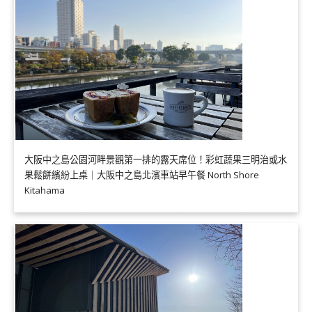
大阪中之島公園河畔景觀第一排的露天席位！彩虹蔬果三明治或水
果鬆餅繽紛上桌｜大阪中之島北濱車站早午餐 North Shore
Kitahama