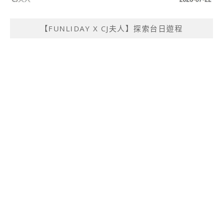
【FUNLIDAY X CJ夫人】探索台日遊程