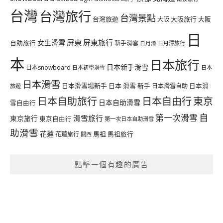
台灣
台灣旅行
台灣景點
台灣旅遊
大阪旅行
大阪
大阪
日
屏東
屏東旅行
女生滑雪
自助旅行
新手滑雪
日月潭旅行
日月潭
本
日本旅行
日本新手滑雪
日本snowboard
日本初學滑雪
日本
日本滑雪
日本滑雪場新手
日本 滑雪 新手
日本滑雪自助
日本滑
旅遊
日本自由行
日本自助旅行
東京
日本自助滑雪
雪自由行
自
第一次滑雪
滑雪旅行
東京旅行
東京自由行
第一次日本自助滑雪
助滑雪
花蓮
馬祖
花蓮旅行
馬祖旅行
關西
點擊一個有趣的廣告