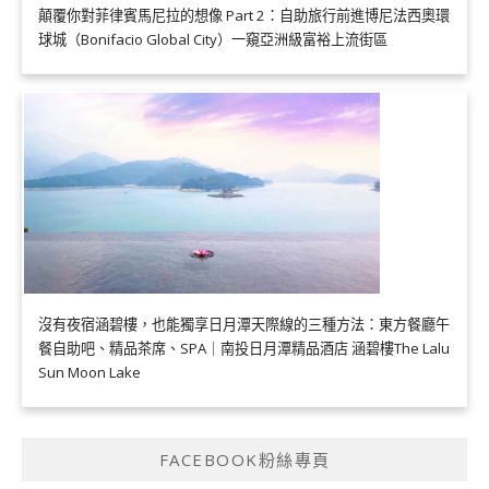
顛覆你對菲律賓馬尼拉的想像 Part 2：自助旅行前進博尼法西奧環
球城（Bonifacio Global City）一窺亞洲級富裕上流街區
沒有夜宿涵碧樓，也能獨享日月潭天際線的三種方法：東方餐廳午
餐自助吧、精品茶席、SPA｜南投日月潭精品酒店 涵碧樓The Lalu
Sun Moon Lake
FACEBOOK粉絲專頁