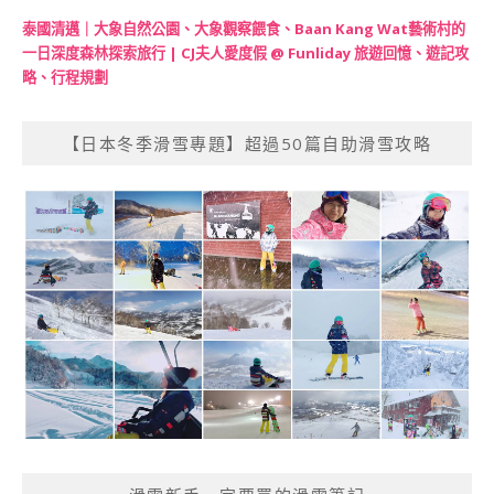
泰國清邁｜大象自然公園、大象觀察餵食、Baan Kang Wat藝術村的
一日深度森林探索旅行 | CJ夫人愛度假 @ Funliday 旅遊回憶、遊記攻
略、行程規劃
【日本冬季滑雪專題】超過50篇自助滑雪攻略