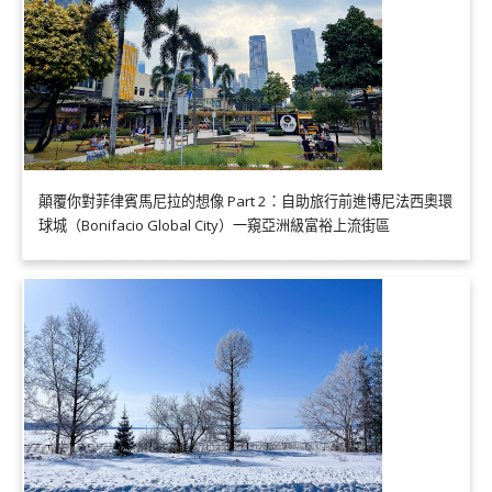
顛覆你對菲律賓馬尼拉的想像 Part 2：自助旅行前進博尼法西奧環
球城（Bonifacio Global City）一窺亞洲級富裕上流街區