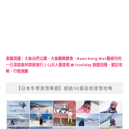
泰國清邁｜大象自然公園、大象觀察餵食、Baan Kang Wat藝術村的
一日深度森林探索旅行 | CJ夫人愛度假 @ Funliday 旅遊回憶、遊記攻
略、行程規劃
【日本冬季滑雪專題】超過50篇自助滑雪攻略