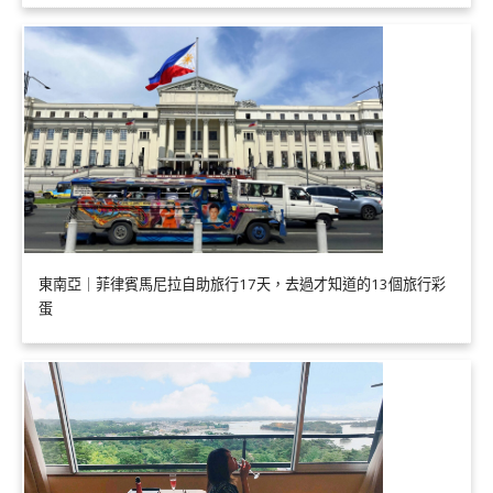
東南亞｜菲律賓馬尼拉自助旅行17天，去過才知道的13個旅行彩
蛋