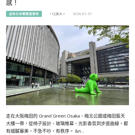
感！
品味日本輕奢度假地
。CJ夫人。
2026-01-31
走在大阪梅田的 Grand Green Osaka、梅北公園或梅田藍天
大樓一帶，從椅子設計、玻璃帷幕、光影香氛到步道曲線，都
有細膩審美，不急不吵，有秩序。 &n…