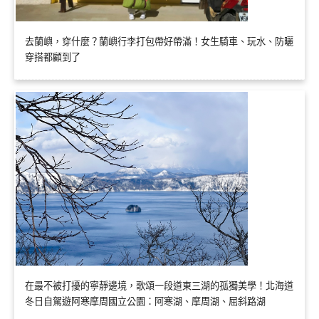
去蘭嶼，穿什麼？蘭嶼行李打包帶好帶滿！女生騎車、玩水、防曬
穿搭都顧到了
在最不被打擾的寧靜邊境，歌頌一段道東三湖的孤獨美學！北海道
冬日自駕遊阿寒摩周國立公園：阿寒湖、摩周湖、屈斜路湖