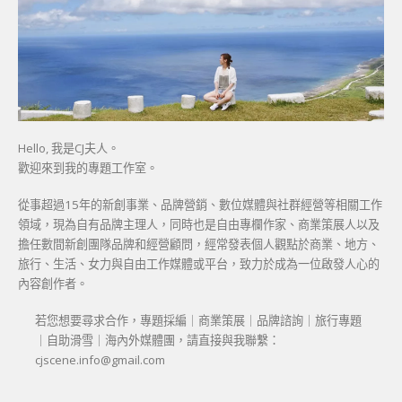
Hello, 我是CJ夫人。
歡迎來到我的專題工作室。
從事超過15年的新創事業、品牌營銷、數位媒體與社群經營等相關工作
領域，現為自有品牌主理人，同時也是自由專欄作家、商業策展人以及
擔任數間新創團隊品牌和經營顧問，經常發表個人觀點於商業、地方、
旅行、生活、女力與自由工作媒體或平台，致力於成為一位啟發人心的
內容創作者。
若您想要尋求合作，專題採編｜商業策展｜品牌諮詢｜旅行專題
｜自助滑雪｜海內外媒體團，請直接與我聯繫：
cjscene.info@gmail.com