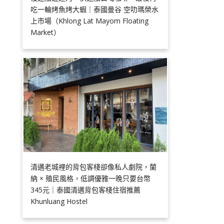
吃一輪烤魚烤大蝦｜泰國曼谷 空叻瑪榮水
上市場（Khlong Lat Mayom Floating
Market）
清邁老城裡的背包客棧卻像私人劇院，蘭
納 × 殖民風格，低調優雅一晚只要台幣
345元｜泰國清邁背包客棧住宿推薦
Khunluang Hostel