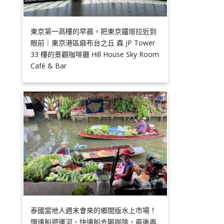
東京第一高樓的早晨，把東京鐵塔拉近到
眼前｜東京港區麻布台之丘 森 JP Tower
33 樓的景觀咖啡廳 Hill House Sky Room
Café & Bar
泰國當地人週末會來的鄉間版水上市場！
慢速船遊運河、快速船去喝咖啡，最後再