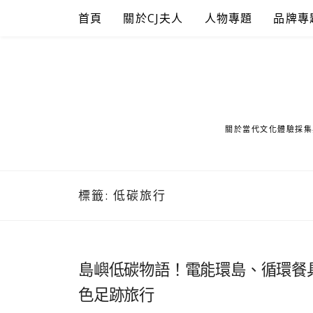
Skip
首頁
關於CJ夫人
人物專題
品牌專
to
content
關於當代文化體驗採集
標籤:
低碳旅行
島嶼低碳物語！電能環島、循環餐
色足跡旅行