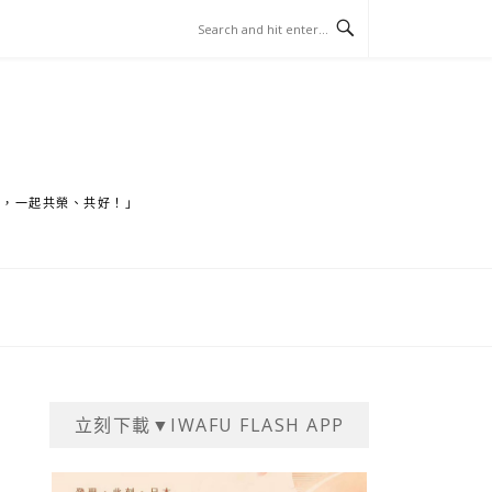
家，一起共榮、共好！」
立刻下載▼IWAFU FLASH APP