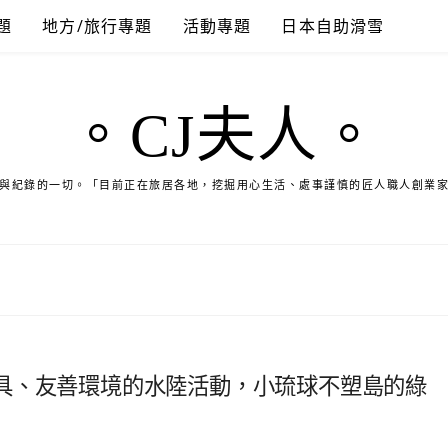
題
地方/旅行專題
活動專題
日本自助滑雪
。CJ夫人。
與紀錄的一切。「目前正在旅居各地，挖掘用心生活、處事謹慎的匠人職人創業
具、友善環境的水陸活動，小琉球不塑島的綠