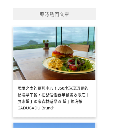
即時熱門文章
國境之南的景觀中心！360度玻璃環景的
秘境早午餐，把整個恆春半島盡收眼底｜
屏東墾丁國家森林遊樂區 墾丁觀海樓
GADUGADU Brunch