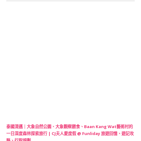
泰國清邁｜大象自然公園、大象觀察餵食、Baan Kang Wat藝術村的
一日深度森林探索旅行 | CJ夫人愛度假 @ Funliday 旅遊回憶、遊記攻
略、行程規劃