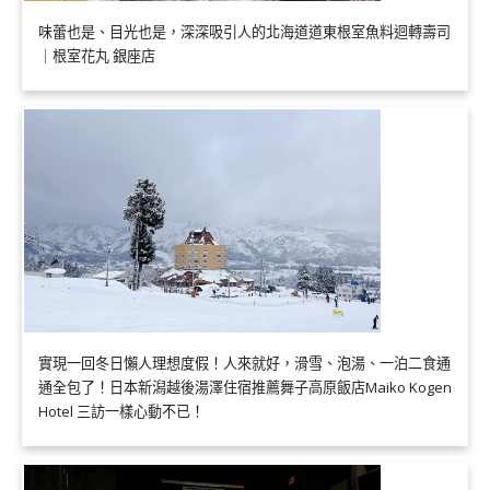
味蕾也是、目光也是，深深吸引人的北海道道東根室魚料迴轉壽司
｜根室花丸 銀座店
實現一回冬日懶人理想度假！人來就好，滑雪、泡湯、一泊二食通
通全包了！日本新潟越後湯澤住宿推薦舞子高原飯店Maiko Kogen
Hotel 三訪一樣心動不已！