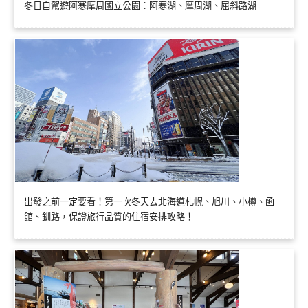
冬日自駕遊阿寒摩周國立公園：阿寒湖、摩周湖、屈斜路湖
出發之前一定要看！第一次冬天去北海道札幌、旭川、小樽、函
館、釧路，保證旅行品質的住宿安排攻略！