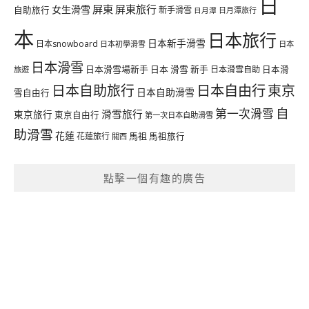
日
屏東
屏東旅行
女生滑雪
自助旅行
新手滑雪
日月潭旅行
日月潭
本
日本旅行
日本新手滑雪
日本snowboard
日本初學滑雪
日本
日本滑雪
日本滑雪場新手
日本 滑雪 新手
日本滑雪自助
日本滑
旅遊
日本自由行
日本自助旅行
東京
日本自助滑雪
雪自由行
自
第一次滑雪
滑雪旅行
東京旅行
東京自由行
第一次日本自助滑雪
助滑雪
花蓮
馬祖
花蓮旅行
馬祖旅行
關西
點擊一個有趣的廣告