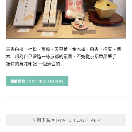
薰香白檀、杜松、薔薇、矢車菊、金木樨、茴香、桂皮、楠
木… 想為自己營造一絲京都的氛圍，不妨從京都香品著手。
獨特的氣味印記 一個適合的…
CONTINUE READING
立刻下載▼IWAFU FLASH APP