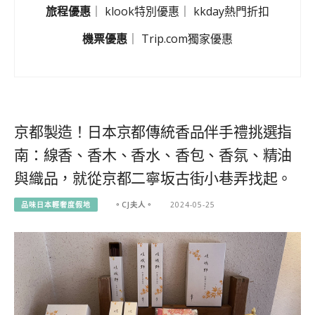
旅程優惠
｜
klook特別優惠
｜
kkday熱門折扣
機票優惠
｜
Trip.com獨家優惠
京都製造！日本京都傳統香品伴手禮挑選指
南：線香、香木、香水、香包、香氛、精油
與織品，就從京都二寧坂古街小巷弄找起。
品味日本輕奢度假地
。CJ夫人。
2024-05-25