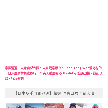
泰國清邁｜大象自然公園、大象觀察餵食、Baan Kang Wat藝術村的
一日深度森林探索旅行 | CJ夫人愛度假 @ Funliday 旅遊回憶、遊記攻
略、行程規劃
【日本冬季滑雪專題】超過50篇自助滑雪攻略