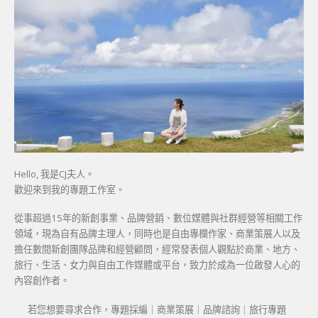
Hello, 我是CJ夫人。
歡迎來到我的專題工作室。
從事超過15年的新創事業、品牌營銷、數位媒體與社群經營等相關工作
領域，現為自有品牌主理人，同時也是自由專欄作家、商業策展人以及
擔任數間新創團隊品牌和經營顧問，經常發表個人觀點於商業、地方、
旅行、生活、女力與自由工作媒體或平台，致力於成為一位啟發人心的
內容創作者。
若您想要尋求合作，專題採編｜商業策展｜品牌諮詢｜旅行專題