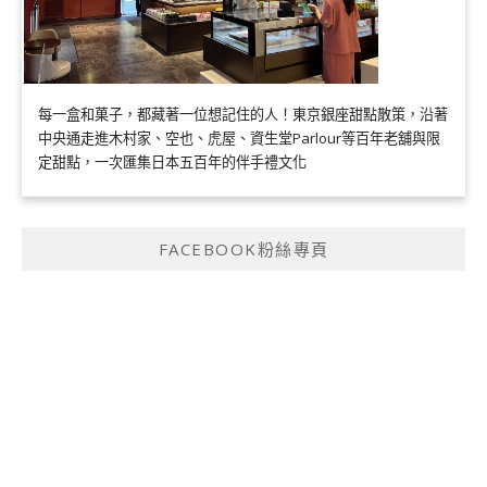
每一盒和菓子，都藏著一位想記住的人！東京銀座甜點散策，沿著
中央通走進木村家、空也、虎屋、資生堂Parlour等百年老舖與限
定甜點，一次匯集日本五百年的伴手禮文化
FACEBOOK粉絲專頁