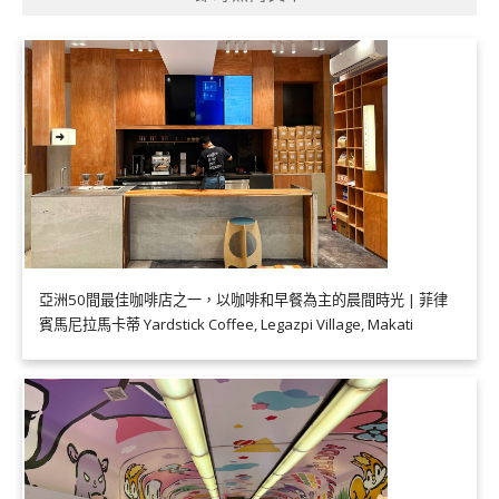
亞洲50間最佳咖啡店之一，以咖啡和早餐為主的晨間時光 | 菲律
賓馬尼拉馬卡蒂 Yardstick Coffee, Legazpi Village, Makati