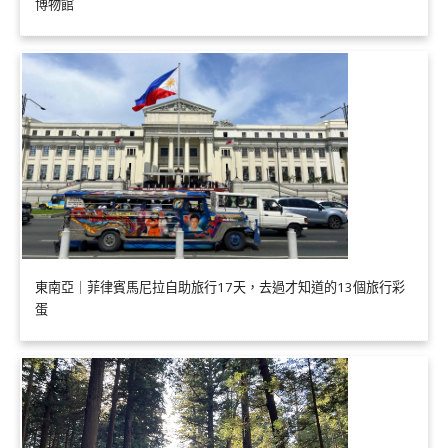
博物館
東南亞｜菲律賓馬尼拉自助旅行17天，去過才知道的13個旅行彩
蛋