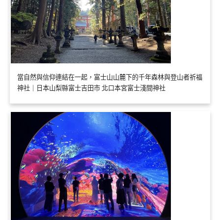
當自然與信仰連結在一起，富士山山麓下的千年森林與登山者祈福
神社｜日本山梨縣富士吉田市 北口本宮富士淺間神社