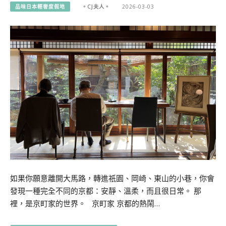
品味日本輕奢度假地
。CJ夫人。
2026-03-03
如果你願意離開大馬路，轉進祇園、岡崎、東山的小巷，你會
發現一種完全不同的京都：安靜、溫柔，而且很日常。 那
裡，是京町家的世界。 京町家 京都的熱鬧…