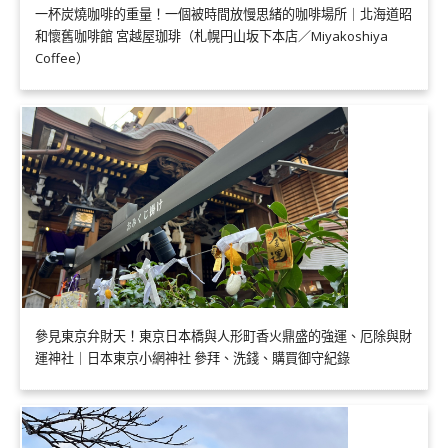
一杯炭燒咖啡的重量！一個被時間放慢思緒的咖啡場所｜北海道昭
和懷舊咖啡館 宮越屋珈琲（札幌円山坂下本店／Miyakoshiya
Coffee）
參見東京弁財天！東京日本橋與人形町香火鼎盛的強運、厄除與財
運神社｜日本東京小網神社 參拜、洗錢、購買御守紀錄