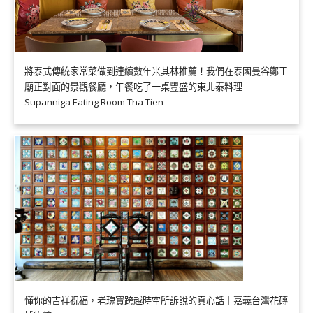
將泰式傳統家常菜做到連續數年米其林推薦！我們在泰國曼谷鄭王
廟正對面的景觀餐廳，午餐吃了一桌豐盛的東北泰料理｜
Supanniga Eating Room Tha Tien
懂你的吉祥祝福，老瑰寶跨越時空所訴說的真心話｜嘉義台灣花磚