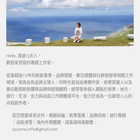
Hello, 我是CJ夫人。
歡迎來到我的專題工作室。
從事超過15年的新創事業、品牌營銷、數位媒體與社群經營等相關工作
領域，現為自有品牌主理人，同時也是自由專欄作家、商業策展人以及
擔任數間新創團隊品牌和經營顧問，經常發表個人觀點於商業、地方、
旅行、生活、女力與自由工作媒體或平台，致力於成為一位啟發人心的
內容創作者。
若您想要尋求合作，專題採編｜商業策展｜品牌諮詢｜旅行專題
｜自助滑雪｜海內外媒體團，請直接與我聯繫：
cjscene.info@gmail.com