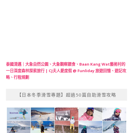
泰國清邁｜大象自然公園、大象觀察餵食、Baan Kang Wat藝術村的
一日深度森林探索旅行 | CJ夫人愛度假 @ Funliday 旅遊回憶、遊記攻
略、行程規劃
【日本冬季滑雪專題】超過50篇自助滑雪攻略