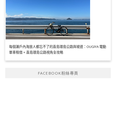
每個瀨戶內海旅人都忘不了的直島環島公路與坡道：OUGIYA 電動
單車租借 × 直島環島公路視角全攻略
FACEBOOK粉絲專頁