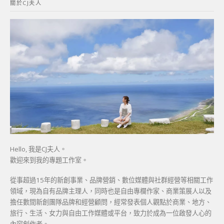
關於CJ夫人
字:
Hello, 我是CJ夫人。
歡迎來到我的專題工作室。
從事超過15年的新創事業、品牌營銷、數位媒體與社群經營等相關工作
領域，現為自有品牌主理人，同時也是自由專欄作家、商業策展人以及
擔任數間新創團隊品牌和經營顧問，經常發表個人觀點於商業、地方、
旅行、生活、女力與自由工作媒體或平台，致力於成為一位啟發人心的