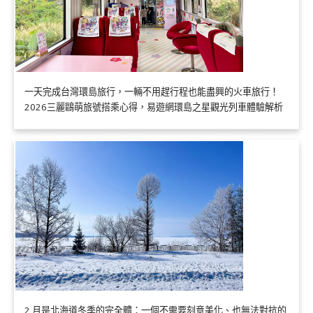
一天完成台灣環島旅行，一輛不用趕行程也能盡興的火車旅行！
2026三麗鷗萌旅號搭乘心得，易遊網環島之星觀光列車體驗解析
2 月是北海道冬季的完全體：一個不需要刻意美化、也無法對抗的