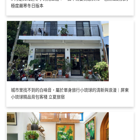
極度嚴寒冬日版本
城市里找不到的白噪音，屬於單身旅行小琉球的清新與浪漫｜屏東
小琉球精品背包客棧 立夏旅宿