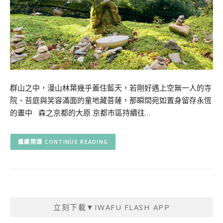
群山之中，漫山林葉幾乎蓋住藍天，若剛好遇上空無一人的寺
院、苔庭與笑容滿面的童地藏菩薩，那瞬間宛如置身留存永恆
的畫中 森之京都的大原 京都市區持續往…
CONTINUE READING
立刻下載▼IWAFU FLASH APP