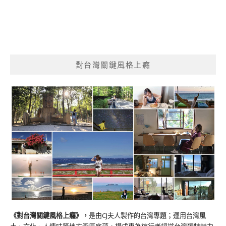
對台灣關鍵風格上癮
《對台灣關鍵風格上癮》
，
是由CJ夫人製作的台灣專題；運用台灣風