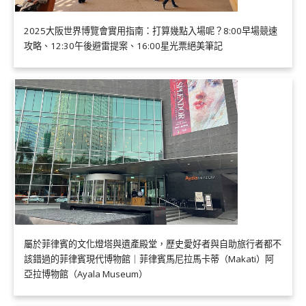
2025大阪世界博覽會實用指南：打算幾點入場呢？8:00早場競速
攻略、12:30午後避雷提案、16:00星光票絕美筆記
屬於菲律賓的文化燈塔與遺產殿堂，歷史愛好者與自助旅行者都不
該錯過的菲律賓現代博物館｜菲律賓馬尼拉馬卡蒂（Makati）阿
亞拉博物館（Ayala Museum）