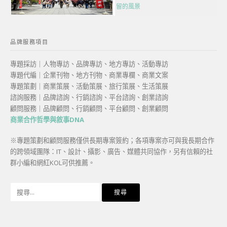
留的風景
品牌服務項目
專題採訪｜人物專訪、品牌專訪、地方專訪、活動專訪
專題代編｜企業刊物、地方刊物、商業專欄、商業文案
專題策劃｜商業策展、活動策展、旅行策展、生活策展
諮詢服務｜品牌諮詢、行銷諮詢、平台諮詢、創業諮詢
顧問服務｜品牌顧問、行銷顧問、平台顧問、創業顧問
商業合作哲學與敘事DNA
※專題策劃和顧問服務僅供長期專案簽約；各項專案亦可與我長期合作
的跨領域團隊：IT、設計、攝影、廣告、媒體共同協作，另有信賴的社
群小編和網紅KOL可供推薦。
搜
尋
關
鍵