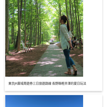
東京JR廣域周遊券三日旅遊路線 長野縣輕井澤的夏日玩法