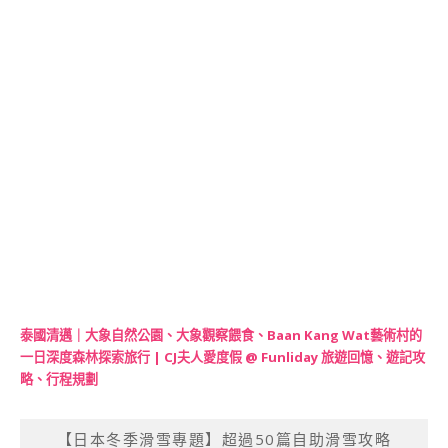
泰國清邁｜大象自然公園、大象觀察餵食、Baan Kang Wat藝術村的
一日深度森林探索旅行 | CJ夫人愛度假 @ Funliday 旅遊回憶、遊記攻
略、行程規劃
【日本冬季滑雪專題】超過50篇自助滑雪攻略