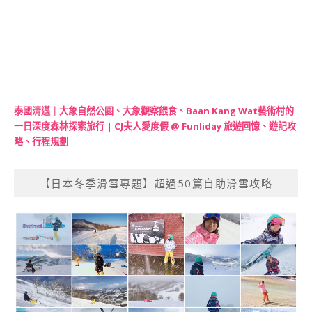
泰國清邁｜大象自然公園、大象觀察餵食、Baan Kang Wat藝術村的
一日深度森林探索旅行 | CJ夫人愛度假 @ Funliday 旅遊回憶、遊記攻
略、行程規劃
【日本冬季滑雪專題】超過50篇自助滑雪攻略