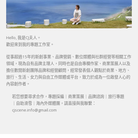
Hello, 我是CJ夫人。
歡迎來到我的專題工作室。
從事超過15年的新創事業、品牌營銷、數位媒體與社群經營等相關工作
領域，現為自有品牌主理人，同時也是自由專欄作家、商業策展人以及
擔任數間新創團隊品牌和經營顧問，經常發表個人觀點於商業、地方、
旅行、生活、女力與自由工作媒體或平台，致力於成為一位啟發人心的
內容創作者。
若您想要尋求合作，專題採編｜商業策展｜品牌諮詢｜旅行專題
｜自助滑雪｜海內外媒體團，請直接與我聯繫：
cjscene.info@gmail.com