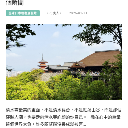
個瞬間
品味日本輕奢度假地
。CJ夫人。
2026-01-21
清水寺最美的畫面，不是清水舞台，不是紅葉山谷，而是那個
穿越人潮，也要走向清水寺許願的你自己。 懸在心中的重量
這個世界太急，許多願望還沒長成就被否…