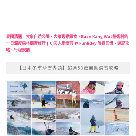
泰國清邁｜大象自然公園、大象觀察餵食、Baan Kang Wat藝術村的
一日深度森林探索旅行 | CJ夫人愛度假 @ Funliday 旅遊回憶、遊記攻
略、行程規劃
【日本冬季滑雪專題】超過50篇自助滑雪攻略