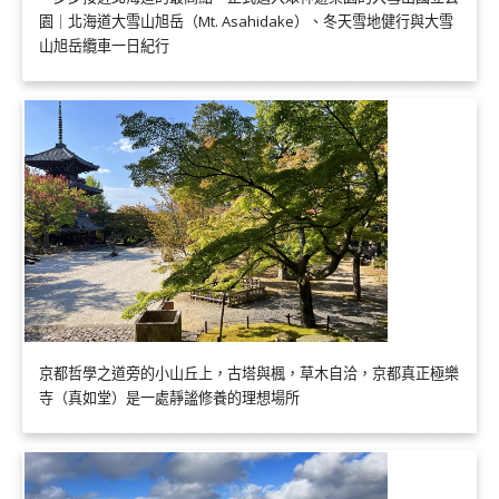
園｜北海道大雪山旭岳（Mt. Asahidake）、冬天雪地健行與大雪
山旭岳纜車一日紀行
京都哲學之道旁的小山丘上，古塔與楓，草木自洽，京都真正極樂
寺（真如堂）是一處靜謐修養的理想場所