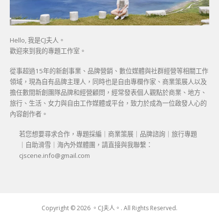
Hello, 我是CJ夫人。
歡迎來到我的專題工作室。
從事超過15年的新創事業、品牌營銷、數位媒體與社群經營等相關工作
領域，現為自有品牌主理人，同時也是自由專欄作家、商業策展人以及
擔任數間新創團隊品牌和經營顧問，經常發表個人觀點於商業、地方、
旅行、生活、女力與自由工作媒體或平台，致力於成為一位啟發人心的
內容創作者。
若您想要尋求合作，專題採編｜商業策展｜品牌諮詢｜旅行專題
｜自助滑雪｜海內外媒體團，請直接與我聯繫：
cjscene.info@gmail.com
Copyright © 2026 。CJ夫人。. All Rights Reserved.
Boston